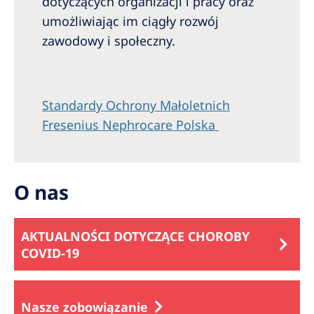
dotyczących organizacji i pracy oraz
umożliwiając im ciągły rozwój
zawodowy i społeczny.
Standardy Ochrony Małoletnich
Fresenius Nephrocare Polska
O nas
AKTUALNOŚCI DOTYCZĄCE CHOROBY
COVID-19
Nasze zobowiązanie