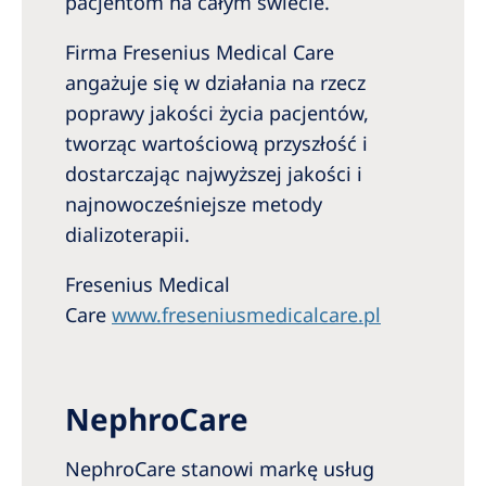
pacjentom na całym świecie.
Firma Fresenius Medical Care
angażuje się w działania na rzecz
poprawy jakości życia pacjentów,
tworząc wartościową przyszłość i
dostarczając najwyższej jakości i
najnowocześniejsze metody
dializoterapii.
Fresenius Medical
Care
www.freseniusmedicalcare.pl
NephroCare
NephroCare stanowi markę usług