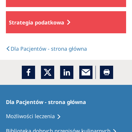
Strategia podatkowa
Dla Pacjentów - strona główna
Dla Pacjentów - strona główna
Możliwości leczenia
Biblioteka dobrych przepisów kulinarnych