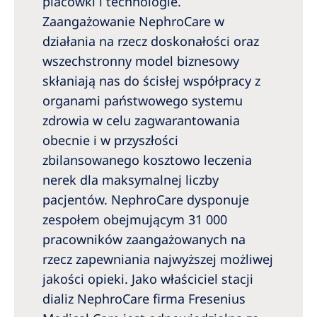
placówki i technologie.
Zaangażowanie NephroCare w
działania na rzecz doskonałości oraz
wszechstronny model biznesowy
skłaniają nas do ścisłej współpracy z
organami państwowego systemu
zdrowia w celu zagwarantowania
obecnie i w przyszłości
zbilansowanego kosztowo leczenia
nerek dla maksymalnej liczby
pacjentów. NephroCare dysponuje
zespołem obejmującym 31 000
pracowników zaangażowanych na
rzecz zapewniania najwyższej możliwej
jakości opieki. Jako właściciel stacji
dializ NephroCare firma Fresenius