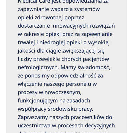
Medical Care jest odpowiedzialna za
zapewnianie wsparcia systemów
opieki zdrowotnej poprzez
dostarczanie innowacyjnych rozwiązań
w zakresie opieki oraz za zapewnianie
trwałej i niedrogiej opieki o wysokiej
jakości dla ciągle zwiększającej się
liczby przewlekle chorych pacjentów
nefrologicznych. Mamy świadomość,
że ponosimy odpowiedzialność za
włączenie naszego personelu w
procesy w nowoczesnym,
funkcjonującym na zasadach
współpracy środowisku pracy.
Zapraszamy naszych pracowników do
uczestnictwa w procesach decyzyjnych