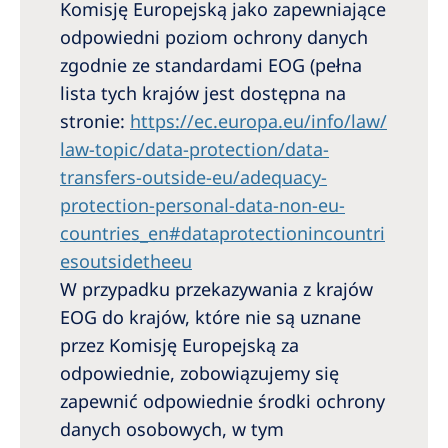
Komisję Europejską jako zapewniające
odpowiedni poziom ochrony danych
zgodnie ze standardami EOG (pełna
lista tych krajów jest dostępna na
stronie:
https://ec.europa.eu/info/law/
law-topic/data-protection/data-
transfers-outside-eu/adequacy-
protection-personal-data-non-eu-
countries_en#dataprotectionincountri
esoutsidetheeu
W przypadku przekazywania z krajów
EOG do krajów, które nie są uznane
przez Komisję Europejską za
odpowiednie, zobowiązujemy się
zapewnić odpowiednie środki ochrony
danych osobowych, w tym