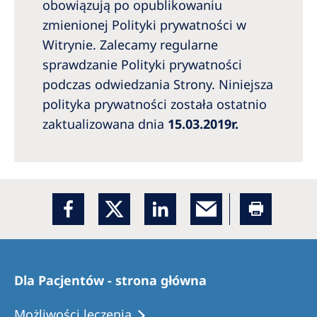
obowiązują po opublikowaniu
zmienionej Polityki prywatności w
Witrynie. Zalecamy regularne
sprawdzanie Polityki prywatności
podczas odwiedzania Strony. Niniejsza
polityka prywatności została ostatnio
zaktualizowana dnia
15.03.2019r.
Dla Pacjentów - strona główna
Możliwości leczenia