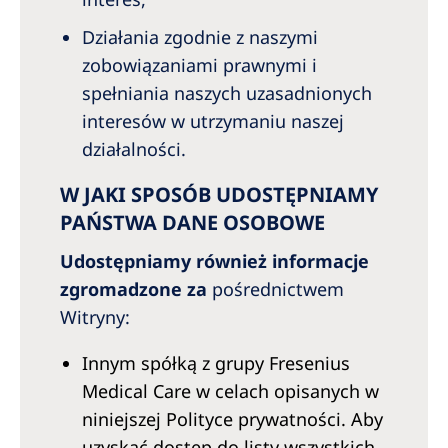
Działania zgodnie z naszymi
zobowiązaniami prawnymi i
spełniania naszych uzasadnionych
interesów w utrzymaniu naszej
działalności.
W JAKI SPOSÓB UDOSTĘPNIAMY
PAŃSTWA DANE OSOBOWE
Udostępniamy również informacje
zgromadzone za
pośrednictwem
Witryny:
Innym spółką z grupy Fresenius
Medical Care w celach opisanych w
niniejszej Polityce prywatności. Aby
uzyskać dostęp do listy wszystkich