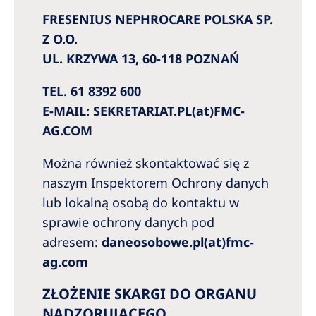
FRESENIUS NEPHROCARE POLSKA SP.
Z O.O.
UL. KRZYWA 13, 60-118 POZNAŃ
TEL. 61 8392 600
E-MAIL: SEKRETARIAT.PL(at)FMC-
AG.COM
Można również skontaktować się z
naszym Inspektorem Ochrony danych
lub lokalną osobą do kontaktu w
sprawie ochrony danych pod
adresem:
daneosobowe.pl(at)fmc-
ag.com
ZŁOŻENIE SKARGI DO ORGANU
NADZORUJĄCEGO