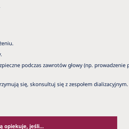
.
żeniu.
.
zpieczne podczas zawrotów głowy (np. prowadzenie p
trzymują się, skonsultuj się z zespołem dializacyjnym
opiekuje, jeśli...