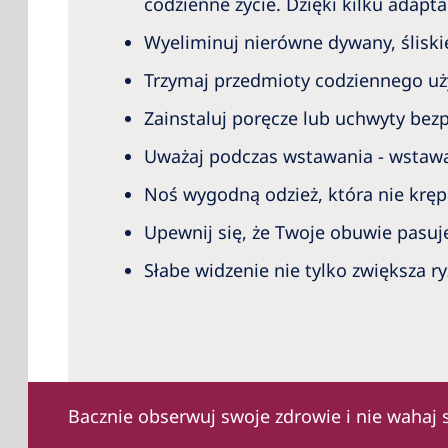
codzienne życie. Dzięki kilku adap
Wyeliminuj nierówne dywany, śliskie
Trzymaj przedmioty codziennego uży
Zainstaluj poręcze lub uchwyty bezp
Uważaj podczas wstawania - wstawa
Noś wygodną odzież, która nie kręp
Upewnij się, że Twoje obuwie pasuje
Słabe widzenie nie tylko zwiększa 
Bacznie obserwuj swoje zdrowie i nie wahaj 