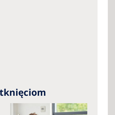
otknięciom