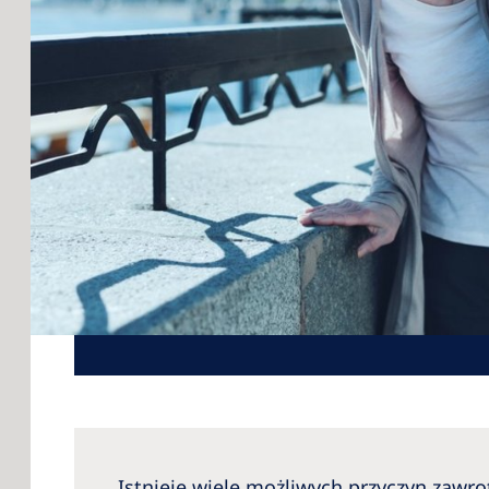
Istnieje wiele możliwych przyczyn zawr