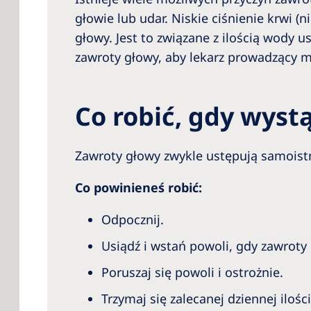
głowie lub udar. Niskie ciśnienie krwi
głowy. Jest to związane z ilością wody 
zawroty głowy, aby lekarz prowadzący m
Co robić, gdy wyst
Zawroty głowy zwykle ustępują samoist
Co powinieneś robić:
Odpocznij.
Usiądź i wstań powoli, gdy zawroty
Poruszaj się powoli i ostrożnie.
Trzymaj się zalecanej dziennej ilośc