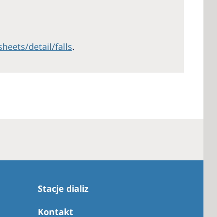
eets/detail/falls
.
Stacje dializ
Kontakt