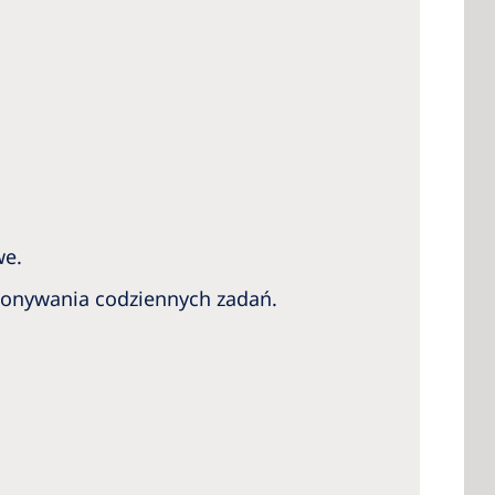
we.
ykonywania codziennych zadań.