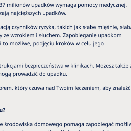
d 37 milionów upadków wymaga pomocy medycznej.
zają najcięższych upadków.
ą czynników ryzyka, takich jak słabe mięśnie, słab
y ze wzrokiem i słuchem. Zapobieganie upadkom
li to możliwe, podjęciu kroków w celu jego
trukcjami bezpieczeństwa w klinikach. Możesz także
 mogą prowadzić do upadku.
łem, który czuwa nad Twoim leczeniem, aby znaleźć 
u?
ie środowiska domowego pomaga zapobiegać możliw