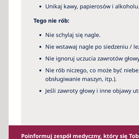
Unikaj kawy, papierosów i alkoholu
Tego nie rób:
Nie schylaj się nagle.
Nie wstawaj nagle po siedzeniu / le
Nie ignoruj uczucia zawrotów głowy
Nie rób niczego, co może być niebe
obsługiwanie maszyn, itp.).
Jeśli zawroty głowy i inne objawy u
Poinformuj zespół medyczny, który się Tobą 