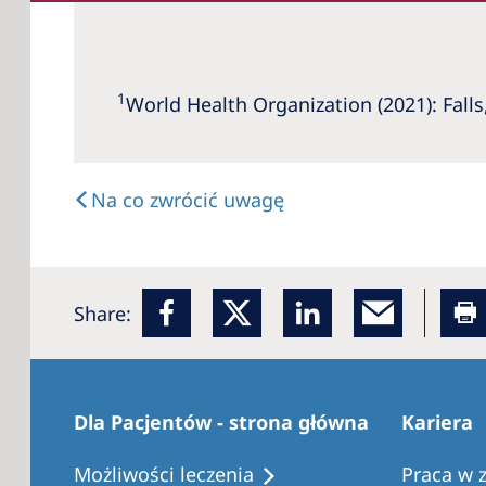
1
World Health Organization (2021): Falls,
Na co zwrócić uwagę
Share:
Dla Pacjentów - strona główna
Kariera
Możliwości leczenia
Praca w 