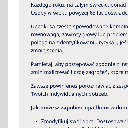
Każdego roku, na całym świecie, pona
Osoby w wieku powyżej 65 lat doświadc
Upadki są często spowodowane kombinacj
równowaga, zawroty głowy lub problem
polega na zidentyfikowaniu ryzyka i, jeś
zmniejszenia.
Pamiętaj, aby postępować zgodnie z ins
zminimalizować liczbę zagrożeń, które
Zawsze powinieneś porozmawiać z zespo
Twoich indywidualnych potrzeb.
Jak możesz zapobiec upadkom w dom
Zmodyfikuj swój dom. Dostosowan