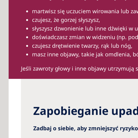
martwisz się uczuciem wirowania lub za
czujesz, że gorzej słyszysz,
słyszysz dzwonienie lub inne dźwięki w 
doświadczasz zmian w widzeniu (np. pod
czujesz drętwienie twarzy, rąk lub nóg,
masz inne objawy, takie jak omdlenia, b
Jeśli zawroty głowy i inne objawy utrzymują s
Zapobieganie upad
Zadbaj o siebie, aby zmniejszyć ryzyk