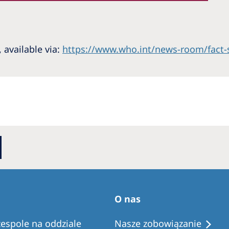
 available via:
https://www.who.int/news-room/fact-sh
O nas
zespole na oddziale
Nasze zobowiązanie