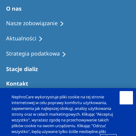
Australia
O nas
Philippines
Nasze zobowiązanie
North America
Aktualności
United States of America
Strategia podatkowa
NephroCare International
Stacje dializ
Global Website
Kontakt
NephroCare wykorzystuje pliki cookie na tej stronie
internetowej w celu poprawy komfortu użytkowania,
zapewnienia jak najlepszej obsługi, analizy użytkowania
strony oraz w celach marketingowych. Klikając "Akceptuj
wszystko", wyrażasz zgodę na przechowywanie takich
plików cookie na swoim urządzeniu. Klikając "Odrzuć
wszystko", będą używane tylko ściśle niezbędne pliki