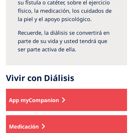
Australia
su fístula o catéter, sobre el ejercicio
físico, la medicación, los cuidados de
Philippines
la piel y el apoyo psicológico.
North America
Recuerde, la diálisis se convertirá en
parte de su vida y usted tendrá que
United States of America
ser parte activa de ella.
NephroCare International
Global Website
Vivir con Diálisis
App myCompanion
Medicación