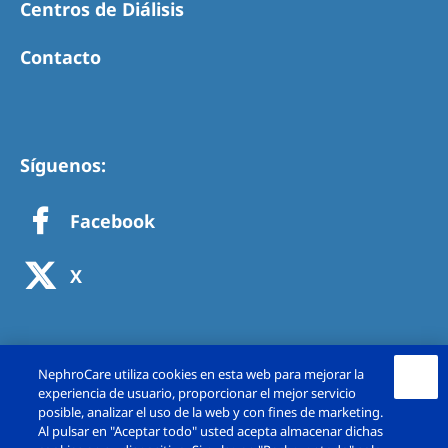
Centros de Diálisis
Contacto
Síguenos:
Facebook
X
NephroCare utiliza cookies en esta web para mejorar la
experiencia de usuario, proporcionar el mejor servicio
posible, analizar el uso de la web y con fines de marketing.
Al pulsar en "Aceptar todo" usted acepta almacenar dichas