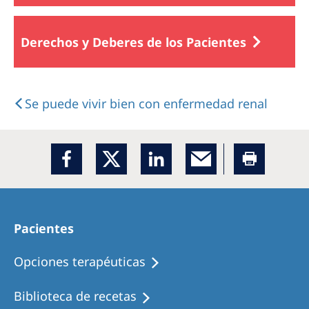
Derechos y Deberes de los Pacientes
Se puede vivir bien con enfermedad renal
Pacientes
Opciones terapéuticas
Biblioteca de recetas