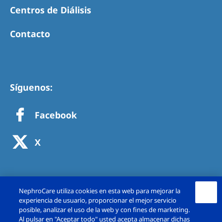
Centros de Diálisis
Contacto
Síguenos:
Facebook
X
NephroCare utiliza cookies en esta web para mejorar la
experiencia de usuario, proporcionar el mejor servicio
posible, analizar el uso de la web y con fines de marketing.
Al pulsar en "Aceptar todo" usted acepta almacenar dichas