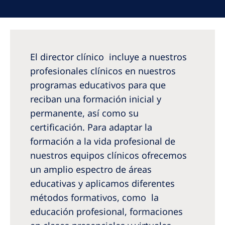
Australia
Philippines
North America
El director clínico incluye a nuestros
United States of America
profesionales clínicos en nuestros
programas educativos para que
reciban una formación inicial y
NephroCare International
permanente, así como su
Global Website
certificación. Para adaptar la
formación a la vida profesional de
nuestros equipos clínicos ofrecemos
un amplio espectro de áreas
educativas y aplicamos diferentes
métodos formativos, como la
educación profesional, formaciones