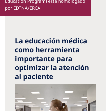
Education Program) está homologado
por EDTNA/ERCA.
La educación médica
como herramienta
importante para
optimizar la atención
al paciente