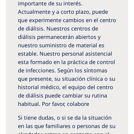
Australia
importante de su interés.
Actualmente y a corto plazo, puede
Philippines
que experimente cambios en el centro
de diálisis. Nuestros centros de
North America
diálisis permanecerán abiertos y
United States of America
nuestro suministro de material es
estable. Nuestro personal asistencial
NephroCare International
esta formado en la práctica de control
de infecciones. Según los síntomas
Global Website
que presente, su situación clínica o su
historial médico, el equipo del centro
de diálisis puede cambiar su rutina
habitual. Por favor, colabore
Si tiene dudas, o si se da la situación
en las que familiares o personas de su