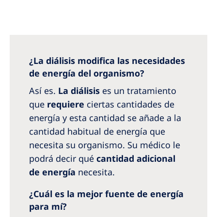
Australia
Philippines
North America
¿La diálisis modifica las necesidades
United States of America
de energía del organismo?
Así es.
La diálisis
es un tratamiento
NephroCare International
que
requiere
ciertas cantidades de
Global Website
energía y esta cantidad se añade a la
cantidad habitual de energía que
necesita su organismo. Su médico le
podrá decir qué
cantidad adicional
de energía
necesita.
¿Cuál es la mejor fuente de energía
para mí?