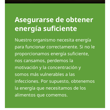
Romania
Russia
Asegurarse de obtener
Serbia
energía suficiente
Slovakia
Nuestro organismo necesita energía
Slovenia
para funcionar correctamente. Si no le
Spain
proporcionamos energía suficiente,
Sweden
nos cansamos, perdemos la
motivación y la concentración y
Switzerland
somos más vulnerables a las
United Kingdom
infecciones. Por supuesto, obtenemos
la energía que necesitamos de los
Asia Pacific
alimentos que comemos.
Asia Pacific