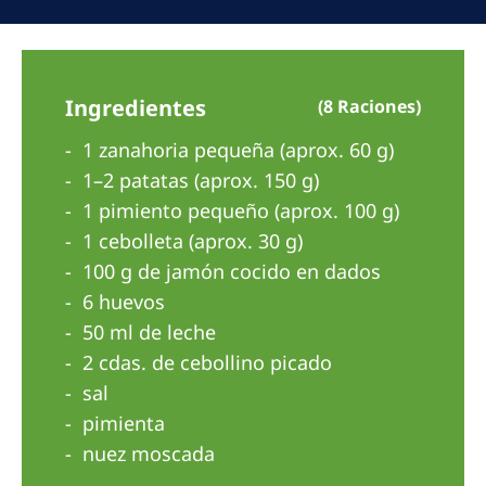
Australia
Philippines
Ingredientes
(8 Raciones)
North America
1 zanahoria pequeña (aprox. 60 g)
United States of America
1–2 patatas (aprox. 150 g)
1 pimiento pequeño (aprox. 100 g)
NephroCare International
1 cebolleta (aprox. 30 g)
Global Website
100 g de jamón cocido en dados
6 huevos
50 ml de leche
2 cdas. de cebollino picado
sal
pimienta
nuez moscada