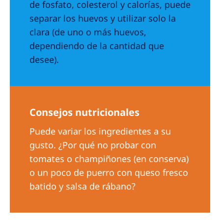
de fosfato, colesterol y calorías, puede
separar los huevos y utilizar solo la
clara (de uno o más huevos,
dependiendo de la cantidad que
desee).
Consejos nutricionales
Puede variar los ingredientes a su
gusto. ¿Por qué no probar con
tomates o champiñones (en conserva)
o un poco de puerro con queso fresco
batido y salsa de rábano?