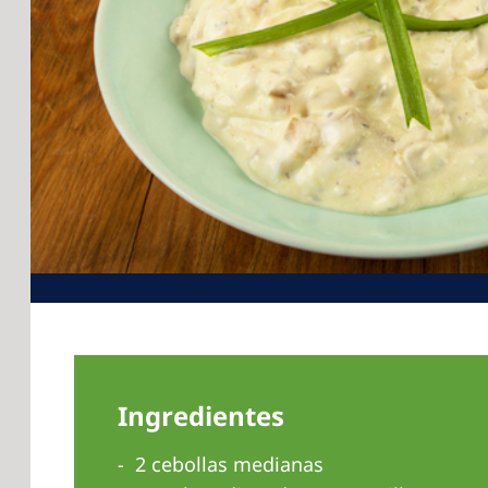
Ingredientes
2 cebollas medianas