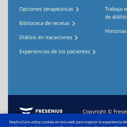
Opciones terapéuticas
Trabajo 
de diálisi
Biblioteca de recetas
Historia
Diálisis en Vacaciones
Experiencias de los pacientes
Copyright © Frese
2026. Todos los d
NephroCare utiliza cookies en esta web para mejorar la experiencia de 