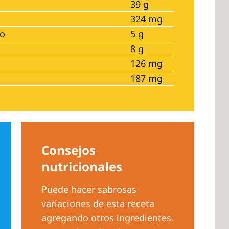
39 g
324 mg
no
5 g
8 g
126 mg
187 mg
Consejos
nutricionales
Puede hacer sabrosas
variaciones de esta receta
agregando otros ingredientes.