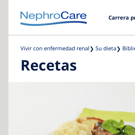
Carrera p
Vivir con enfermedad renal
Su dieta
Bibl
Recetas