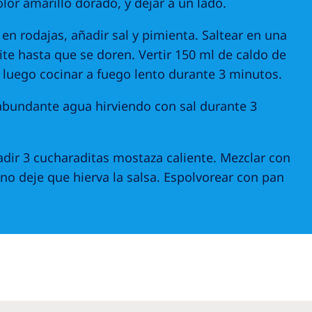
olor amarillo dorado, y dejar a un lado.
 en rodajas, añadir sal y pimienta. Saltear en una
ite hasta que se doren. Vertir 150 ml de caldo de
 y luego cocinar a fuego lento durante 3 minutos.
 abundante agua hirviendo con sal durante 3
ñadir 3 cucharaditas mostaza caliente. Mezclar con
; no deje que hierva la salsa. Espolvorear con pan