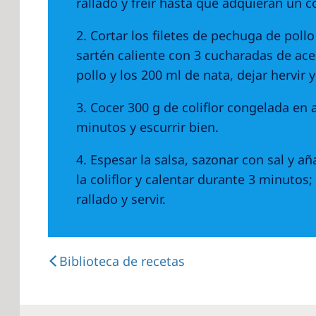
rallado y freír hasta que adquieran un c
2. Cortar los filetes de pechuga de pollo
sartén caliente con 3 cucharadas de ace
pollo y los 200 ml de nata, dejar hervir
3. Cocer 300 g de coliflor congelada en
minutos y escurrir bien.
4. Espesar la salsa, sazonar con sal y a
la coliflor y calentar durante 3 minutos
rallado y servir.
Biblioteca de recetas