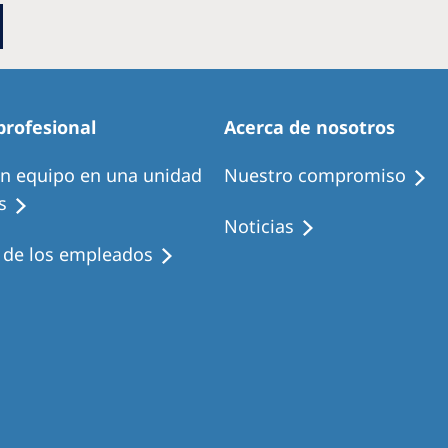
profesional
Acerca de nosotros
en equipo en una unidad
Nuestro compromiso
s
Noticias
s de los empleados