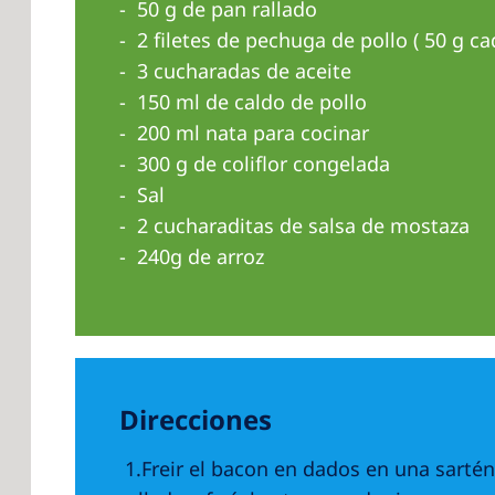
50 g de pan rallado
2 filetes de pechuga de pollo ( 50 g c
3 cucharadas de aceite
150 ml de caldo de pollo
200 ml nata para cocinar
300 g de coliflor congelada
Sal
2 cucharaditas de salsa de mostaza
240g de arroz
Direcciones
1.Freir el bacon en dados en una sartén