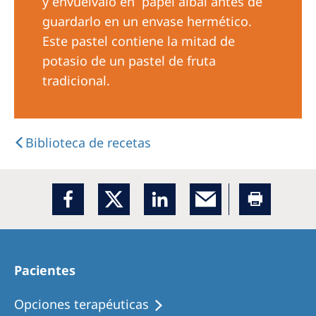
y envuélvalo en papel albal antes de
guardarlo en un envase hermético.
Este pastel contiene la mitad de
potasio de un pastel de fruta
tradicional.
Biblioteca de recetas
Pacientes
Opciones terapéuticas