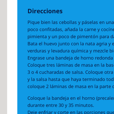
Direcciones
Pique bien las cebollas y páselas en un
poco confitadas, añada la carne y cocíne
pimienta y un poco de pimentón para da
Bata el huevo junto con la nata agria y
verduras y levadura química y mezcle bi
Engrase una bandeja de horno redonda 
Coloque tres láminas de masa en la bas
3 o 4 cucharadas de salsa. Coloque otra
y la salsa hasta que haya terminado toda
coloque 2 láminas de masa en la parte de
Coloque la bandeja en el horno (precale
durante entre 30 y 35 minutos.
Deje enfriar y corte en las porciones qu