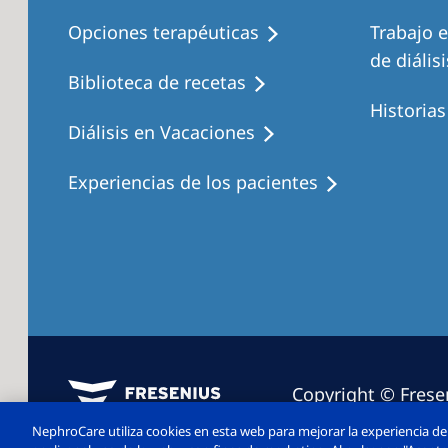
Opciones terapéuticas
Trabajo 
de diálisi
Biblioteca de recetas
Historia
Diálisis en Vacaciones
Experiencias de los pacientes
Copyright © Frese
2026. Todos los d
NephroCare utiliza cookies en esta web para mejorar la experiencia de 