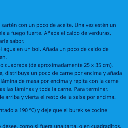
a sartén con un poco de aceite. Una vez estén un
la a fuego fuerte. Añada el caldo de verduras,
rle sabor.
 el agua en un bol. Añada un poco de caldo de
en.
o cuadrada (de aproximadamente 25 x 35 cm).
e, distribuya un poco de carne por encima y añada
 lámina de masa por encima y repita con la carne
s las láminas y toda la carne. Para terminar,
 arriba y vierta el resto de la salsa por encima.
ntado a 190 ºC) y deje que el burek se cocine
e desee, como si fuera una tarta, o en cuadraditos.