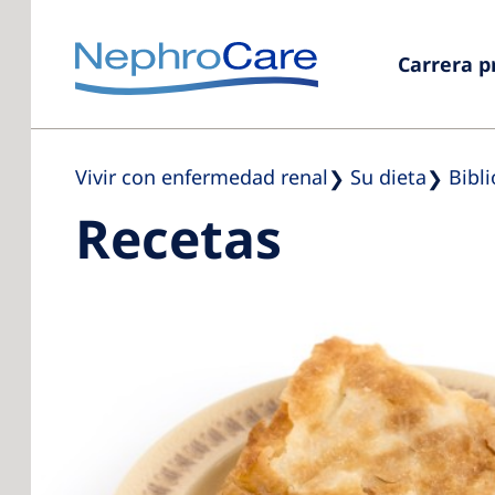
Carrera p
Vivir con enfermedad renal
Su dieta
Bibl
Recetas