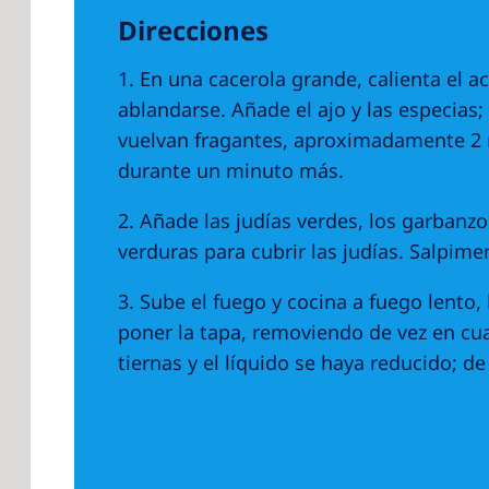
Direcciones
1. En una cacerola grande, calienta el a
ablandarse. Añade el ajo y las especias;
vuelvan fragantes, aproximadamente 2 
durante un minuto más.
2. Añade las judías verdes, los garbanzo
verduras para cubrir las judías. Salpim
3. Sube el fuego y cocina a fuego lento,
poner la tapa, removiendo de vez en cu
tiernas y el líquido se haya reducido; d