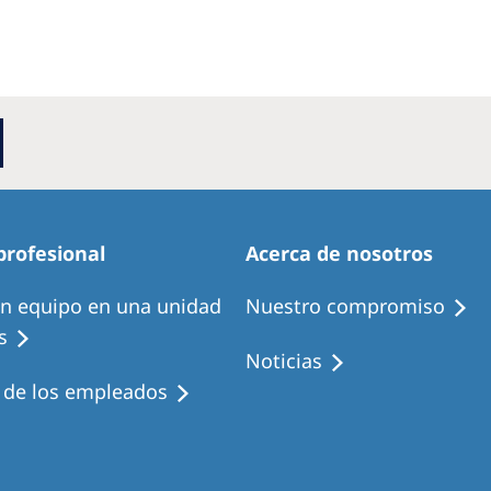
profesional
Acerca de nosotros
en equipo en una unidad
Nuestro compromiso
s
Noticias
s de los empleados