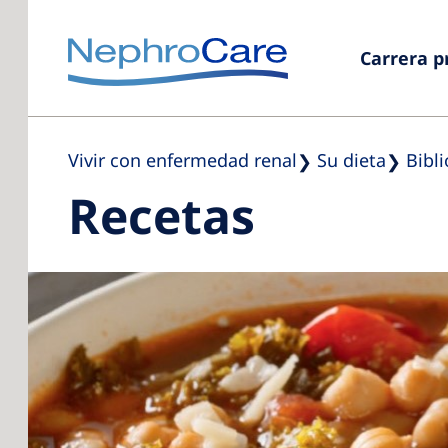
Carrera p
Vivir con enfermedad renal
Su dieta
Bibl
Recetas