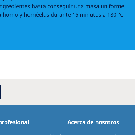
s ingredientes hasta conseguir una masa uniforme.
 horno y hornéelas durante 15 minutos a 180 ºC.
profesional
Acerca de nosotros