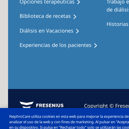
Opciones terapéuticas
Trabajo 
de diálisi
Biblioteca de recetas
Historia
Diálisis en Vacaciones
Experiencias de los pacientes
Copyright © Frese
2026. Todos los d
NephroCare utiliza cookies en esta web para mejorar la experiencia de 
analizar el uso de la web y con fines de marketing. Al pulsar en "Acep
en su dispositivo. Si pulsa en "Rechazar todo" solo se utilizarán las c