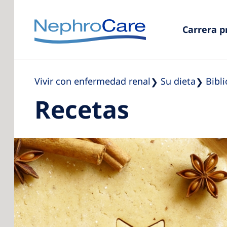
Carrera p
Vivir con enfermedad renal
Su dieta
Bibl
Recetas