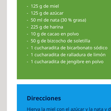
125 g de miel
125 g de azúcar
50 ml de nata (30 % grasa)
225 g de harina
10 g de cacao en polvo
50 g de bizcocho de soletilla
1 cucharadita de bicarbonato sódico
1 cucharadita de ralladura de limón
1 cucharadita de jengibre en polvo
Direcciones
Hierva la miel con el azúcar y la nata y 