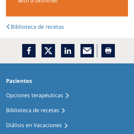
with a skimmer.
Biblioteca de recetas
Pacientes
Opciones terapéuticas
Biblioteca de recetas
Diálisis en Vacaciones