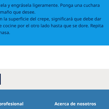
ntela y engrásela ligeramente. Ponga una cuchara
tamaño que desee.
a superficie del crepe, significará que debe dar
 cocine por el otro lado hasta que se dore. Repita
masa.
profesional
Acerca de nosotros