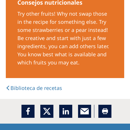
Consejos nutricionales
Try other fruits! Why not swap those
in the recipe for something else. Try
some strawberries or a pear instead!
Be creative and start with just a few
ingredients, you can add others later.
You know best what is available and
which fruits you may eat.
Biblioteca de recetas