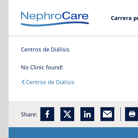
Carrera p
Centros de Diálisis
No Clinic found!
Centros de Diálisis
Share: