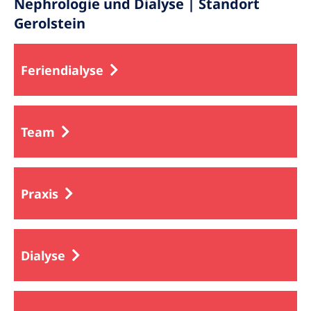
Nephrologie und Dialyse | Standort
Gerolstein
Feriendialyse
Team
Praxis
Dialyse