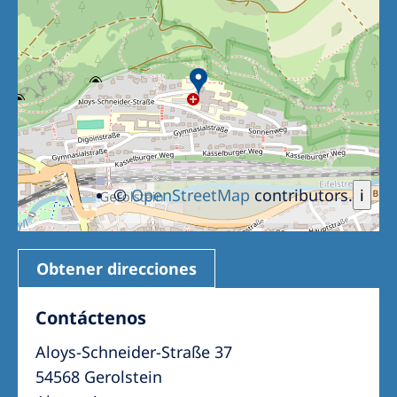
©
OpenStreetMap
contributors.
i
Obtener direcciones
Contáctenos
Aloys-Schneider-Straße 37
54568 Gerolstein