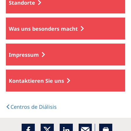
Standorte
Was uns besonders macht
Impressum
Kontaktieren Sie uns
Centros de Diálisis