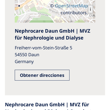
©
OpenStreetMap
i
contributors.
Nephrocare Daun GmbH | MVZ
für Nephrologie und Dialyse
Freiherr-vom-Stein-Straße 5
54550 Daun
Germany
Obtener direcciones
Nephrocare Daun GmbH | MVZ für