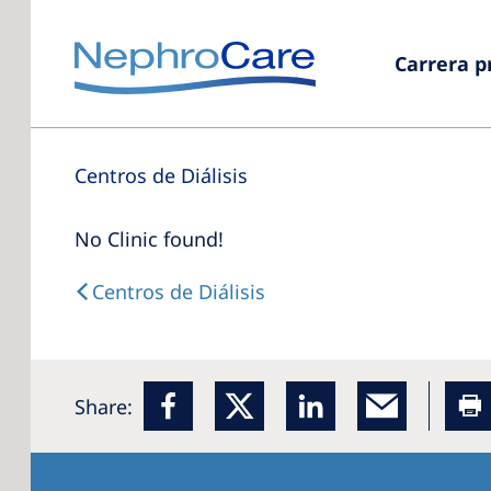
Carrera p
Centros de Diálisis
No Clinic found!
Centros de Diálisis
Share: