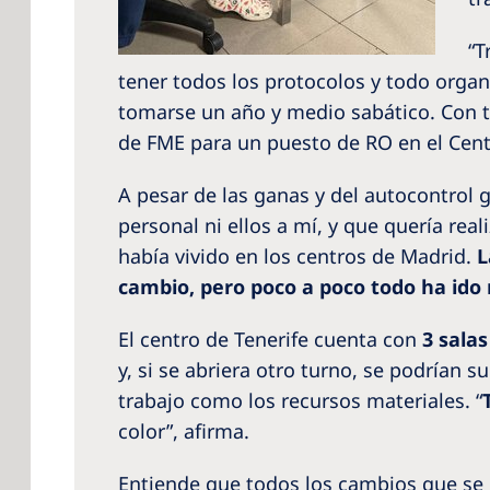
“T
tener todos los protocolos y todo organ
tomarse un año y medio sabático. Con to
de FME para un puesto de RO en el Centr
A pesar de las ganas y del autocontrol g
personal ni ellos a mí, y que quería rea
había vivido en los centros de Madrid.
L
cambio, pero poco a poco todo ha ido
El centro de Tenerife cuenta con
3 sala
y, si se abriera otro turno, se podrían 
trabajo como los recursos materiales. “
color”, afirma.
Entiende que todos los cambios que se 