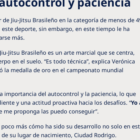
: autocontrol y paciencia
e Jiu-Jitsu Brasileño en la categoría de menos de 4
n este deporte, sin embargo, en este tiempo le ha
rarse más.
u-Jitsu Brasileño es un arte marcial que se centra,
rpo en el suelo. “Es todo técnica”, explica Verónica
gó la medalla de oro en el campeonato mundial
la importancia del autocontrol y la paciencia, lo que
iente y una actitud proactiva hacia los desafíos. “
Yo
ue me proponga las puedo conseguir”.
poco más cómo ha sido su desarrollo no solo en este
 de su lugar de nacimiento, Ciudad Rodrigo.