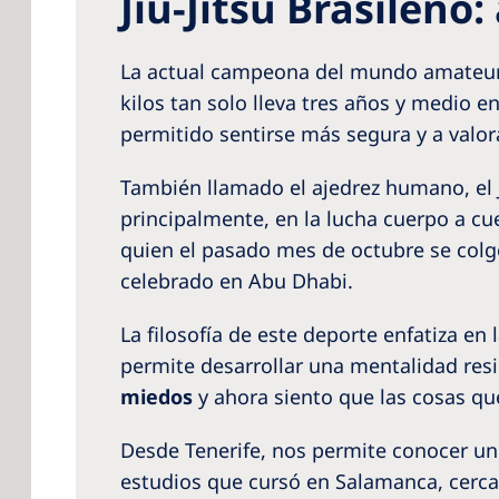
Jiu-Jitsu Brasileño
La actual campeona del mundo amateur d
kilos tan solo lleva tres años y medio e
permitido sentirse más segura y a valo
También llamado el ajedrez humano, el Ji
principalmente, en la lucha cuerpo a cue
quien el pasado mes de octubre se col
celebrado en Abu Dhabi.
La filosofía de este deporte enfatiza en 
permite desarrollar una mentalidad resil
miedos
y ahora siento que las cosas q
Desde Tenerife, nos permite conocer un 
estudios que cursó en Salamanca, cerca