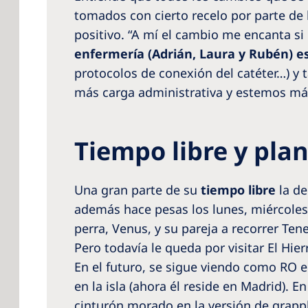
tomados con cierto recelo por parte de 
positivo. “A mí el cambio me encanta s
enfermería (Adrián, Laura y Rubén) 
protocolos de conexión del catéter…) y
más carga administrativa y estemos má
Tiempo libre y pla
Una gran parte de su
tiempo libre
la de
además hace pesas los lunes, miércoles 
perra, Venus, y su pareja a recorrer Tener
Pero todavía le queda por visitar El Hie
En el futuro, se sigue viendo como RO en
en la isla (ahora él reside en Madrid). 
cinturón morado en la versión de grappl