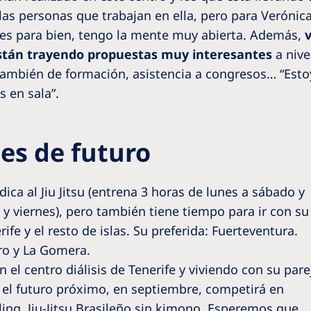
las personas que trabajan en ella, pero para Veróni
i es para bien, tengo la mente muy abierta. Además,
están trayendo propuestas muy interesantes
a nive
 también de formación, asistencia a congresos… “Est
s en sala”.
nes de futuro
dica al Jiu Jitsu (entrena 3 horas de lunes a sábado y
y viernes), pero también tiene tiempo para ir con su
ife y el resto de islas. Su preferida: Fuerteventura.
rro y La Gomera.
 el centro diálisis de Tenerife y viviendo con su pare
En el futuro próximo, en septiembre, competirá en
ing, Jiu-Jitsu Brasileño sin kimono. Esperemos que