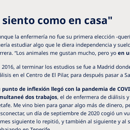
 siento como en casa"
nque la enfermería no fue su primera elección -quería
ería estudiar algo que le diera independencia y sue
rrera. “Los animales me gustan mucho, pero yo
en u
 2016, al terminar los estudios se fue a Madrid do
álisis en el Centro de El Pilar, para después pasar a 
 punto de inflexión llegó con la pandemia de COV
multaneé dos trabajos
, el de enfermera de diálisis 
tafe. Me vino bien para ganar algo más de dinero, p
sconectar, un día de septiembre de 2020 cogió un vu
 mes siguiente lo repitió, y también al siguiente y al
abajando en Tenerife.