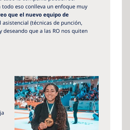
ca todo eso conlleva un enfoque muy
veo que el nuevo equipo de
l asistencial (técnicas de punción,
oy deseando que a las RO nos quiten
ja