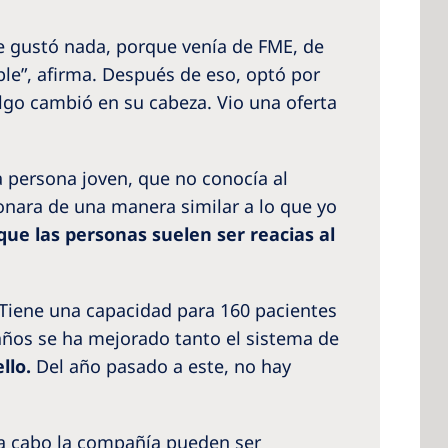
e gustó nada, porque venía de FME, de
ble”, afirma. Después de eso, optó por
algo cambió en su cabeza. Vio una oferta
na persona joven, que no conocía al
cionara de una manera similar a lo que yo
ue las personas suelen ser reacias al
 Tiene una capacidad para 160 pacientes
s años se ha mejorado tanto el sistema de
llo.
Del año pasado a este, no hay
 a cabo la compañía pueden ser