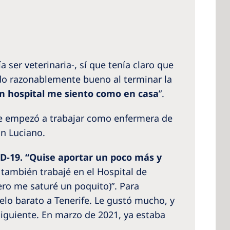
 ser veterinaria-, sí que tenía claro que
ldo razonablemente bueno al terminar la
n hospital me siento como en casa
”.
nde empezó a trabajar como enfermera de
San Luciano.
ID-19. “Quise aportar un poco más y
y también trabajé en el Hospital de
ero me saturé un poquito)”. Para
elo barato a Tenerife. Le gustó mucho, y
 siguiente. En marzo de 2021, ya estaba