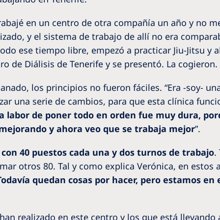
rabajé en un centro de otra compañía un año y no m
izado, y el sistema de trabajo de allí no era compara
do ese tiempo libre, empezó a practicar Jiu-Jitsu y 
o de Diálisis de Tenerife y se presentó. La cogieron.
anado, los principios no fueron fáciles. “Era -soy- u
lizar una serie de cambios, para que esta clínica fun
a labor de poner todo en orden fue muy dura, porq
 mejorando y ahora veo que se trabaja mejor
”.
s con 40 puestos cada una y dos turnos de trabajo
.
sumar otros 80. Tal y como explica Verónica, en esto
Todavía quedan cosas por hacer, pero estamos en e
han realizado en este centro y los que está llevando