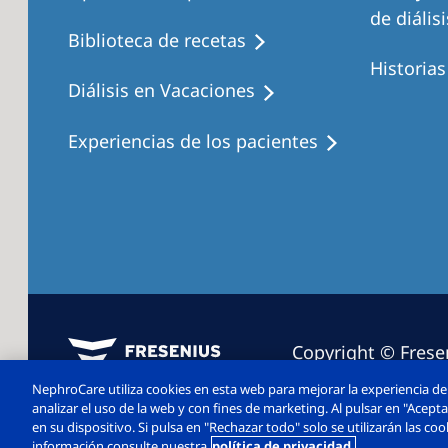
de diálisi
Biblioteca de recetas
Historia
Diálisis en Vacaciones
Experiencias de los pacientes
Copyright © Frese
2026. Todos los d
NephroCare utiliza cookies en esta web para mejorar la experiencia de 
analizar el uso de la web y con fines de marketing. Al pulsar en "Acep
en su dispositivo. Si pulsa en "Rechazar todo" solo se utilizarán las c
información consulte nuestra
política de privacidad.