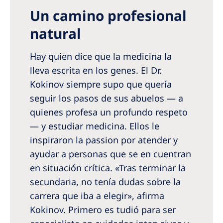
Australia
Un camino profesional
Philippines
natural
North America
Hay quien dice que la medicina la
United States of America
lleva escrita en los genes. El Dr.
Kokinov siempre supo que quería
seguir los pasos de sus abuelos — a
NephroCare International
quienes profesa un profundo respeto
Global Website
— y estudiar medicina. Ellos le
inspiraron la passion por atender y
ayudar a personas que se en­ cuentran
en situación crítica. «Tras terminar la
secundaria, no tenía dudas sobre la
carrera que iba a elegir», afirma
Kokinov. Primero es­ tudió para ser