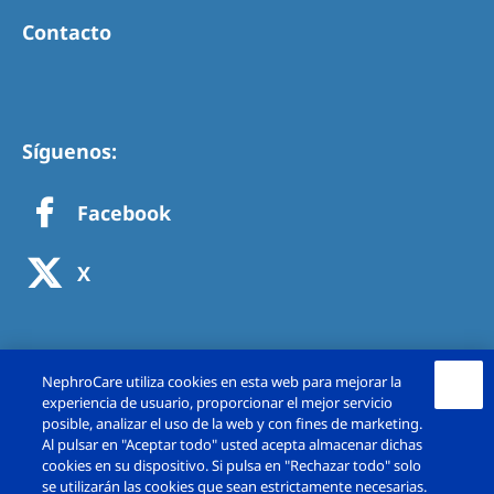
Contacto
Síguenos:
Facebook
X
NephroCare utiliza cookies en esta web para mejorar la
experiencia de usuario, proporcionar el mejor servicio
posible, analizar el uso de la web y con fines de marketing.
Al pulsar en "Aceptar todo" usted acepta almacenar dichas
cookies en su dispositivo. Si pulsa en "Rechazar todo" solo
se utilizarán las cookies que sean estrictamente necesarias.