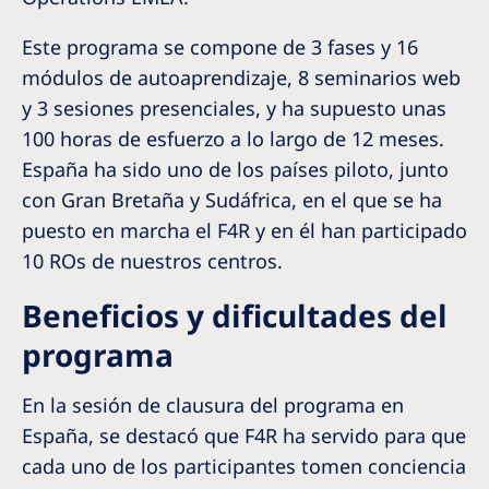
Este programa se compone de 3 fases y 16
módulos de autoaprendizaje, 8 seminarios web
y 3 sesiones presenciales, y ha supuesto unas
100 horas de esfuerzo a lo largo de 12 meses.
España ha sido uno de los países piloto, junto
con Gran Bretaña y Sudáfrica, en el que se ha
puesto en marcha el F4R y en él han participado
10 ROs de nuestros centros.
Beneficios y dificultades del
programa
En la sesión de clausura del programa en
España, se destacó que F4R ha servido para que
cada uno de los participantes tomen conciencia