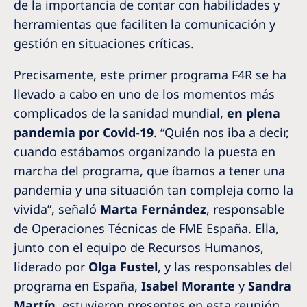
de la importancia de contar con habilidades y
herramientas que faciliten la comunicación y
gestión en situaciones críticas.
Precisamente, este primer programa F4R se ha
llevado a cabo en uno de los momentos más
complicados de la sanidad mundial,
en plena
pandemia por Covid-19
. “Quién nos iba a decir,
cuando estábamos organizando la puesta en
marcha del programa, que íbamos a tener una
pandemia y una situación tan compleja como la
vivida”, señaló
Marta Fernández
, responsable
de Operaciones Técnicas de FME España. Ella,
junto con el equipo de Recursos Humanos,
liderado por
Olga Fustel
, y las responsables del
programa en España,
Isabel Morante
y
Sandra
Martín
, estuvieron presentes en esta reunión.