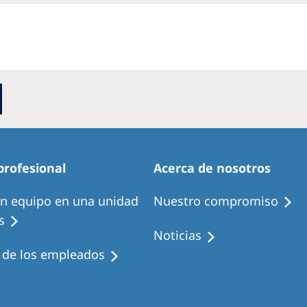
profesional
Acerca de nosotros
en equipo en una unidad
Nuestro compromiso
s
Noticias
s de los empleados