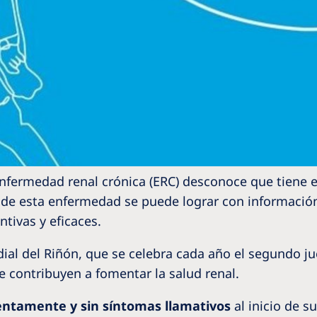
enfermedad renal crónica (ERC) desconoce que tiene 
n de esta enfermedad se puede lograr con información
ntivas y eficaces.
ial del Riñón, que se celebra cada año el segundo ju
 contribuyen a fomentar la salud renal.
lentamente y sin síntomas llamativos
al inicio de s