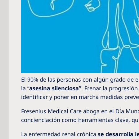
El 90% de las personas con algún grado de 
la “
asesina silenciosa”
. Frenar la progresió
identificar y poner en marcha medidas preve
Fresenius Medical Care aboga en el Día Mund
concienciación como herramientas clave, que
La enfermedad renal crónica
se desarrolla 