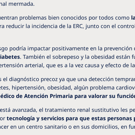
enal mermada.
uentran problemas bien conocidos por todos como
l
ra reducir la incidencia de la ERC, junto con el contr
riesgo podría impactar positivamente en la prevención
diabetes
. También el sobrepeso y la obesidad están f
tensión arterial, que es a la vez causa y efecto de l
es el diagnóstico precoz ya que una detección tempra
tes, hipertensión, obesidad, algún problema cardiova
édico de Atención Primaria para valorar su funció
stá avanzada, el tratamiento renal sustitutivo les p
jor
tecnología y servicios para que estas personas 
cer en un centro sanitario o en sus domicilios, en f