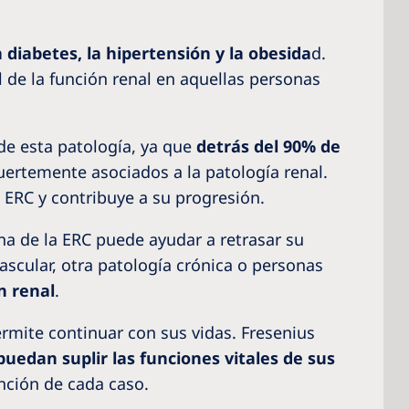
a diabetes, la hipertensión y la obesida
d.
ol de la función renal en aquellas personas
 de esta patología, ya que
detrás del 90% de
uertemente asociados a la patología renal.
a ERC y contribuye a su progresión.
na de la ERC puede ayudar a retrasar su
scular, otra patología crónica o personas
n renal
.
ermite continuar con sus vidas. Fresenius
puedan suplir las funciones vitales de sus
unción de cada caso.