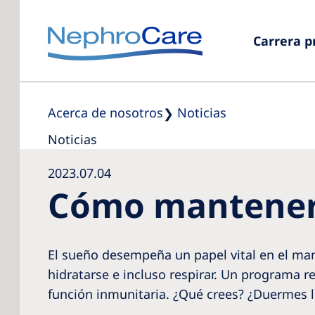
Carrera p
Acerca de nosotros
Noticias
Noticias
2023.07.04
Cómo mantener 
El sueño desempeña un papel vital en el mant
hidratarse e incluso respirar. Un programa re
función inmunitaria. ¿Qué crees? ¿Duermes l