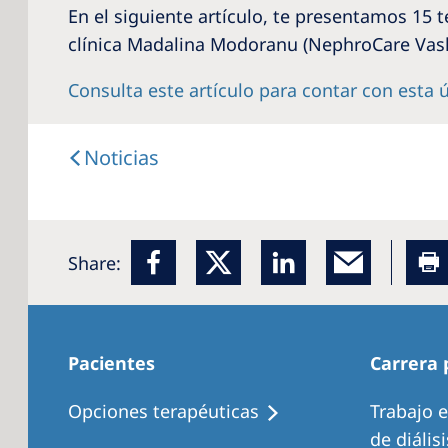
En el siguiente artículo, te presentamos 15 
clínica Madalina Modoranu (NephroCare Vasl
Consulta este artículo para contar con esta 
Noticias
Share:
Pacientes
Carrera 
Opciones terapéuticas
Trabajo 
de diálisi