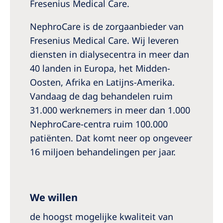
Australia
Fresenius Medical Care.
Philippines
NephroCare is de zorgaanbieder van
Fresenius Medical Care. Wij leveren
North America
diensten in dialysecentra in meer dan
40 landen in Europa, het Midden-
United States of America
Oosten, Afrika en Latijns-Amerika.
Vandaag de dag behandelen ruim
NephroCare International
31.000 werknemers in meer dan 1.000
Global Website
NephroCare-centra ruim 100.000
patiënten. Dat komt neer op ongeveer
16 miljoen behandelingen per jaar.
We willen
de hoogst mogelijke kwaliteit van