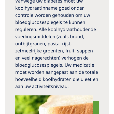
Vanwege uw diabetes moet uw
koolhydraatinname goed onder
controle worden gehouden om uw
bloedglucosespiegels te kunnen
reguleren. Alle koolhydraathoudende
voedingsmiddelen (zoals brood,
ontbijtgranen, pasta, rijst,
zetmeelrijke groenten, fruit, sappen
en veel nagerechten) verhogen de
bloedglucosespiegels. Uw medicatie
moet worden aangepast aan de totale
hoeveelheid koolhydraten die u eet en
aan uw activiteitsniveau.