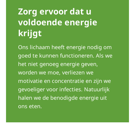
Romania
Zorg ervoor dat u
Russia
voldoende energie
Serbia
krijgt
Slovakia
Ons lichaam heeft energie nodig om
Slovenia
goed te kunnen functioneren. Als we
Spain
het niet genoeg energie geven,
worden we moe, verliezen we
Sweden
motivatie en concentratie en zijn we
Switzerland
gevoeliger voor infecties. Natuurlijk
United Kingdom
halen we de benodigde energie uit
ons eten.
Asia Pacific
Asia Pacific