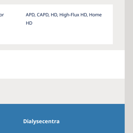
or
APD, CAPD, HD, High-Flux HD, Home
HD
Dialysecentra