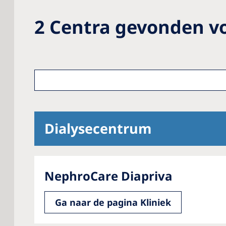
2
Centra gevonden v
Dialysecentrum
NephroCare Diapriva
Ga naar de pagina Kliniek