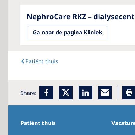
NephroCare RKZ – dialysecen
Ga naar de pagina Kliniek
Patiënt thuis
Share:
Patiënt thuis
Vacatur