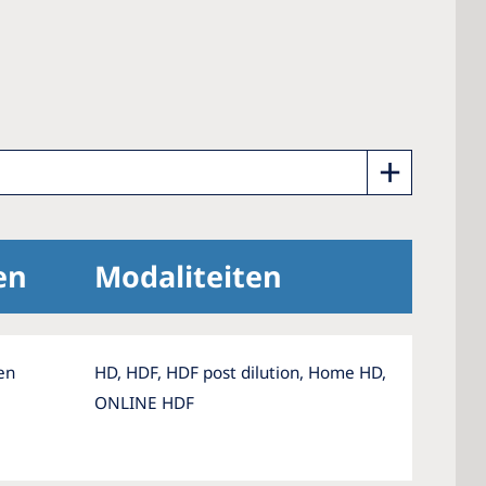
 America
 States of
ca
en
Modaliteiten
en
HD, HDF, HDF post dilution, Home HD,
ONLINE HDF