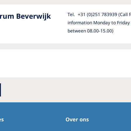
trum Beverwijk
Tel.
+31 (0)251 783939 (Call f
information Monday to Friday
between 08.00-15.00)
es
Over ons