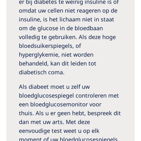
er bij diabetes te weinig insuline is of
omdat uw cellen niet reageren op de
insuline, is het lichaam niet in staat
om de glucose in de bloedbaan
volledig te gebruiken. Als deze hoge
bloedsuikerspiegels, of
hyperglykemie, niet worden
behandeld, kan dit leiden tot
diabetisch coma.
Als diabeet moet u zelf uw
bloedglucosespiegel controleren met
een bloedglucosemonitor voor
thuis. Als u er geen hebt, bespreek dit
dan met uw arts. Met deze
eenvoudige test weet u op elk
moment of uw bloedglucosespiegels