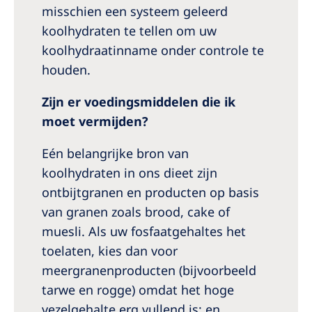
misschien een systeem geleerd
koolhydraten te tellen om uw
koolhydraatinname onder controle te
houden.
Zijn er voedingsmiddelen die ik
moet vermijden?
Eén belangrijke bron van
koolhydraten in ons dieet zijn
ontbijtgranen en producten op basis
van granen zoals brood, cake of
muesli. Als uw fosfaatgehaltes het
toelaten, kies dan voor
meergranenproducten (bijvoorbeeld
tarwe en rogge) omdat het hoge
vezelgehalte erg vullend is; en