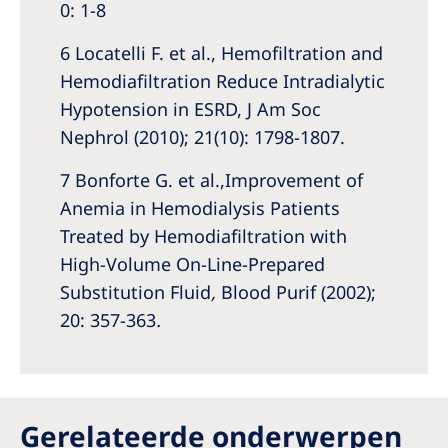
0: 1-8
6 Locatelli F. et al., Hemofiltration and
Hemodiafiltration Reduce Intradialytic
Hypotension in ESRD, J Am Soc
Nephrol (2010); 21(10): 1798-1807.
7 Bonforte G. et al.,
Improvement of
Anemia in Hemodialysis Patients
Treated by Hemodiafiltration with
High-Volume On-Line-Prepared
Substitution Fluid
,
Blood Purif (2002);
20: 357-363
.
Gerelateerde onderwerpen