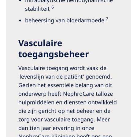
intradialytische hemodynamische
6
stabiliteit
7
beheersing van bloedarmoede
Vasculaire
toegangsbeheer
Vasculaire toegang wordt vaak de
'levenslijn van de patiënt' genoemd.
Gezien het essentiële belang van dit
onderwerp heeft NephroCare talloze
hulpmiddelen en diensten ontwikkeld
die zijn gericht op het beheer en de
zorg voor vasculaire toegang. Meer
dan tien jaar ervaring in onze
NephroCare-klinieken heeft ons een