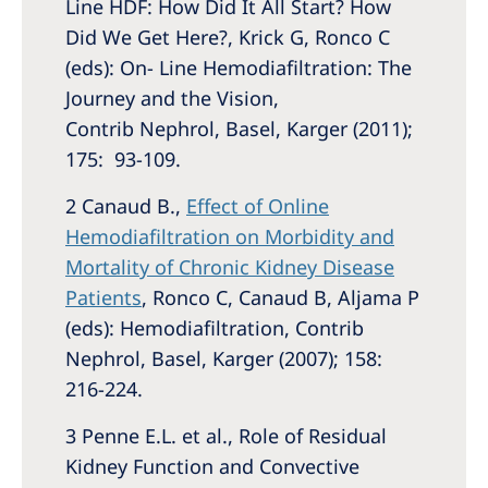
Line HDF: How Did It All Start? How
Did We Get Here?, Krick G, Ronco C
(eds): On- Line Hemodiafiltration: The
Journey and the Vision,
Contrib Nephrol, Basel, Karger (2011);
175: 93-109.
2 Canaud B.,
Effect of Online
Hemodiafiltration on Morbidity and
Mortality of Chronic Kidney Disease
Patients
, Ronco C, Canaud B, Aljama P
(eds): Hemodiafiltration, Contrib
Nephrol, Basel, Karger (2007); 158:
216-224.
3 Penne E.L. et al., Role of Residual
Kidney Function and Convective