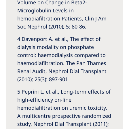
Volume on Change in Beta2-
Microglobulin Levels in
hemodiafiltration Patients, Clin J Am
Soc Nephrol (2010); 5: 80-86.
4 Davenport A. et al., The effect of
dialysis modality on phosphate
control: haemodialysis compared to
haemodiafiltration. The Pan Thames
Renal Audit, Nephrol Dial Transplant
(2010); 25(3): 897-901
5 Peprini L. et al., Long-term effects of
high-efficiency on-line
hemodiafiltration on uremic toxicity.
A multicentre prospective randomized
study, Nephrol Dial Transplant (2011);