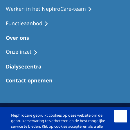
Werken in het NephroCare-team
Functieaanbod
Over ons
Onze inzet
Dialysecentra
Contact opnemen
NephroCare gebruikt cookies op deze website om de
gebruikerservaring te verbeteren en de best mogelijke
service te bieden. Klik op cookies accepteren als u alle