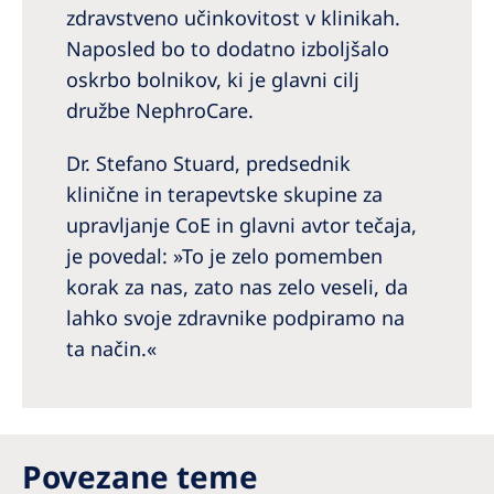
zdravstveno učinkovitost v klinikah.
Naposled bo to dodatno izboljšalo
oskrbo bolnikov, ki je glavni cilj
družbe NephroCare.
Dr. Stefano Stuard, predsednik
klinične in terapevtske skupine za
upravljanje CoE in glavni avtor tečaja,
je povedal: »To je zelo pomemben
korak za nas, zato nas zelo veseli, da
lahko svoje zdravnike podpiramo na
ta način.«
Povezane teme