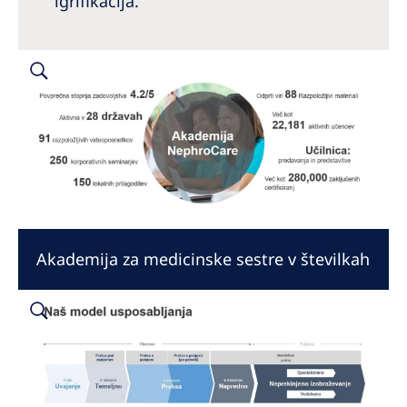
igrifikacija.
Akademija za medicinske sestre v številkah