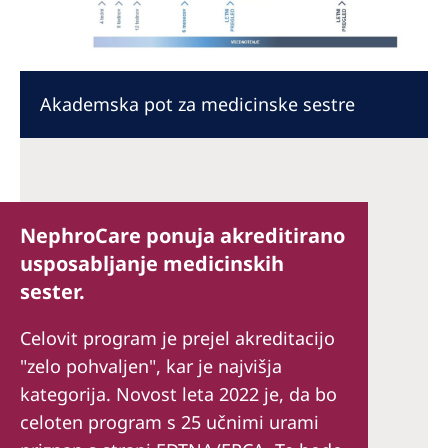
Akademska pot za medicinske sestre
NephroCare ponuja akreditirano
usposabljanje medicinskih
sester.
Celovit program je prejel akreditacijo
"zelo pohvaljen", kar je najvišja
kategorija. Novost leta 2022 je, da bo
celoten program s 25 učnimi urami