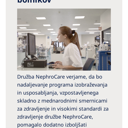
Družba NephroCare verjame, da bo
nadaljevanje programa izobraževanja
in usposabljanja, vzpostavljenega
skladno z mednarodnimi smernicami
za zdravljenje in visokimi standardi za
zdravljenje družbe NephroCare,
pomagalo dodatno izboljšati