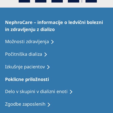
NephroCare – informacije o ledvični bolezni
in zdravljenju z dializo
Možnosti zdravljenja
Počitniška dializa
Izkušnje pacientov
Poklicne priložnosti
Delo v skupini v dializni enoti
Zgodbe zaposlenih