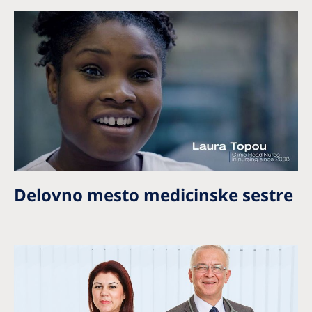
Delovno mesto medicinske sestre