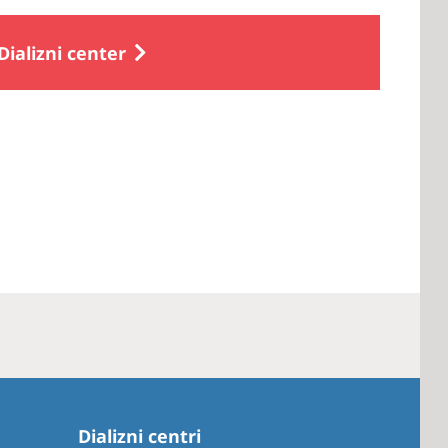
Dializni center
Dializni centri