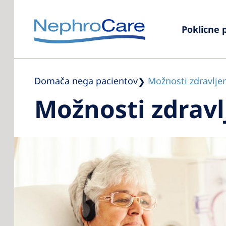
Poklicne p
Domača nega pacientov
Možnosti zdravlje
Možnosti zdravl