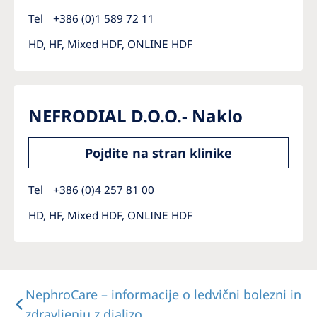
Tel
+386 (0)1 589 72 11
HD, HF, Mixed HDF, ONLINE HDF
NEFRODIAL D.O.O.- Naklo
Pojdite na stran klinike
Tel
+386 (0)4 257 81 00
HD, HF, Mixed HDF, ONLINE HDF
NephroCare – informacije o ledvični bolezni in
zdravljenju z dializo