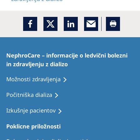
NephroCare – informacije o ledvični bolezni
in zdravljenju z dializo
Možnosti zdravljenja
Počitniška dializa
Izkušnje pacientov
Poklicne priložnosti