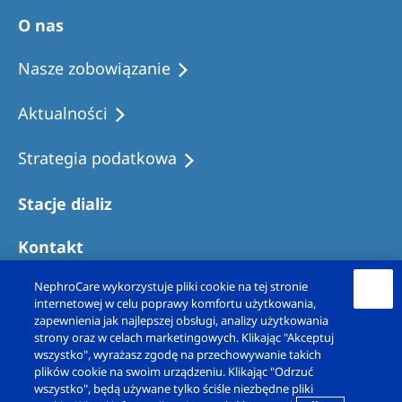
Australia
O nas
Philippines
Nasze zobowiązanie
North America
Aktualności
United States of America
Strategia podatkowa
NephroCare International
Stacje dializ
Global Website
Kontakt
NephroCare wykorzystuje pliki cookie na tej stronie
internetowej w celu poprawy komfortu użytkowania,
zapewnienia jak najlepszej obsługi, analizy użytkowania
strony oraz w celach marketingowych. Klikając "Akceptuj
wszystko", wyrażasz zgodę na przechowywanie takich
plików cookie na swoim urządzeniu. Klikając "Odrzuć
wszystko", będą używane tylko ściśle niezbędne pliki