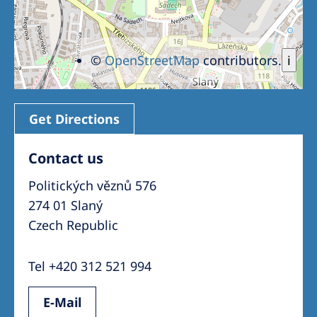
©
OpenStreetMap
contributors.
i
Get Directions
Contact us
Politických věznů 576
274 01 Slaný
Czech Republic
Tel +420 312 521 994
E-Mail