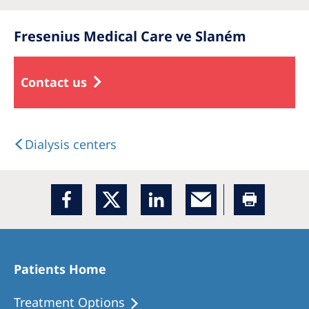
Fresenius Medical Care ve Slaném
Contact us
Dialysis centers
Patients Home
Treatment Options