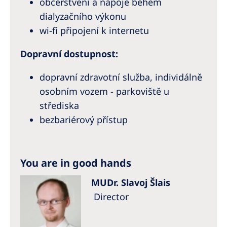
občerstvení a nápoje během
dialyzačního výkonu
wi-fi připojení k internetu
Dopravní dostupnost:
dopravní zdravotní služba, individálně
osobním vozem - parkoviště u
střediska
bezbariérový přístup
You are in good hands
MUDr. Slavoj Šlais
Director