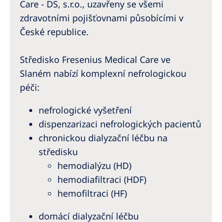
Care - DS, s.r.o., uzavřeny se všemi
zdravotními pojišťovnami působícími v
České republice.
Středisko Fresenius Medical Care ve
Slaném nabízí komplexní nefrologickou
péči:
nefrologické vyšetření
dispenzarizaci nefrologických pacientů
chronickou dialyzační léčbu na
středisku
hemodialýzu (HD)
hemodiafiltraci (HDF)
hemofiltraci (HF)
domácí dialyzační léčbu