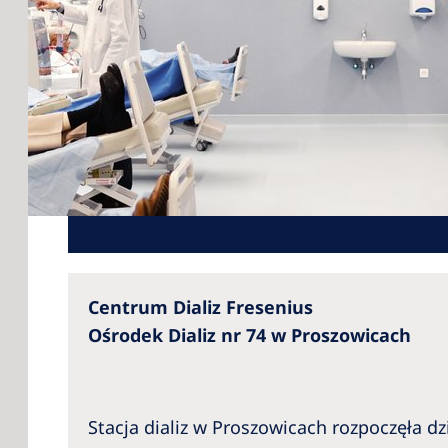
Centrum Dializ Fresenius
Ośrodek Dializ nr 74 w Proszowicach
Stacja dializ w Proszowicach rozpoczęła dz