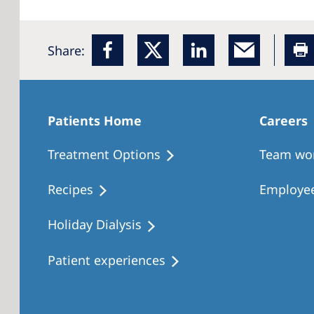
Share:
Patients Home
Careers
Treatment Options
Team wo
Recipes
Employee
Holiday Dialysis
Patient experiences