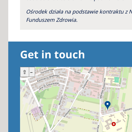
Ośrodek działa na podstawie kontraktu 
Funduszem Zdrowia.
Get in touch
+
⇧
–