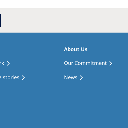
About Us
rk
Our Commitment
 stories
News