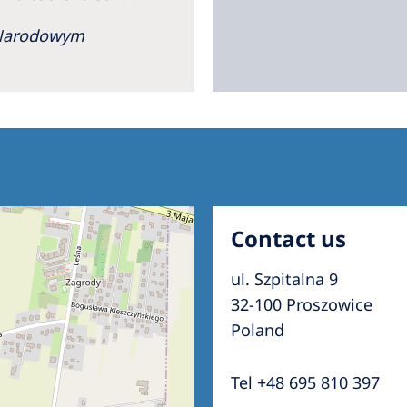
z Narodowym
Contact us
ul. Szpitalna 9
32-100 Proszowice
Poland
Tel +48 695 810 397