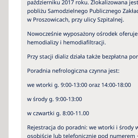
październiku 2017 roku. Zlokalizowana j
pobliżu Samodzielnego Publicznego Zakła
w Proszowicach, przy ulicy Szpitalnej.
Nowocześnie wyposażony ośrodek oferuje
hemodializy i hemodiafiltracji.
Przy stacji dializ działa także bezpłatna p
Poradnia nefrologiczna czynna jest:
we wtorki g. 9:00-13:00 oraz 14:00-18:00
w środy g. 9:00-13:00
w czwartki g. 8:00-11.00
Rejestracja do poradni: we wtorki i środy w
osobiście lub telefonicznie pod numerem 