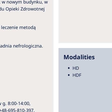
est w nowym budynku, w
du Opieki Zdrowotnej
 leczenie metodą
oradnia nefrologiczna.
Modalities
HD
HDF
 g. 8:00-14:00,
+48-695-810-397.