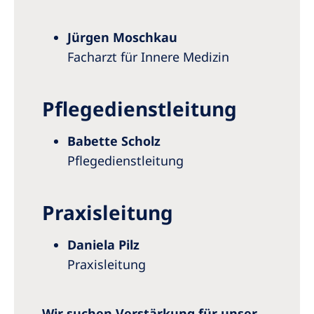
Jürgen Moschkau
Facharzt für Innere Medizin
Pflegedienstleitung
Babette Scholz
Pflegedienstleitung
Praxisleitung
Daniela Pilz
Praxisleitung
Wir suchen Verstärkung für unser