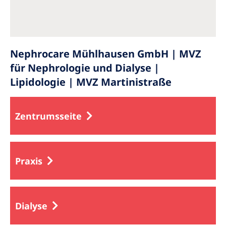
Nephrocare Mühlhausen GmbH | MVZ
für Nephrologie und Dialyse |
Lipidologie | MVZ Martinistraße
Zentrumsseite
Praxis
Dialyse