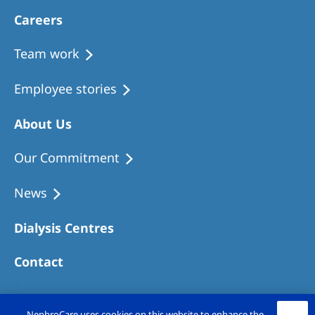
Careers
Team work
Employee stories
About Us
Our Commitment
News
Dialysis Centres
Contact
NephroCare uses cookies on this website to enhance the