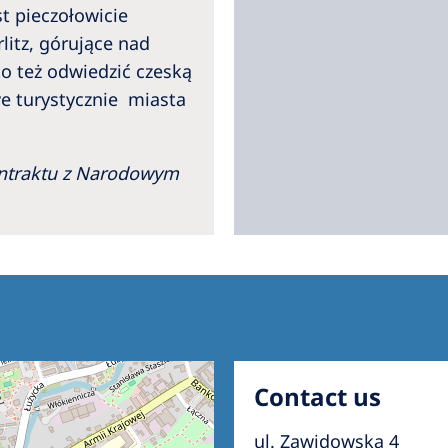
t pieczołowicie
itz, górujące nad
o też odwiedzić czeską
we turystycznie miasta
ontraktu z Narodowym
Contact us
ul. Zawidowska 4