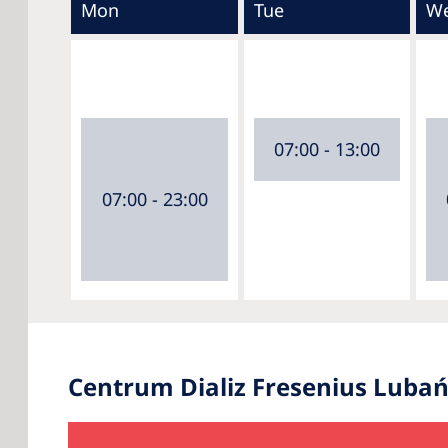
Mon
Tue
W
07:00 - 13:00
07:00 - 23:00
Centrum Dializ Fresenius Luba