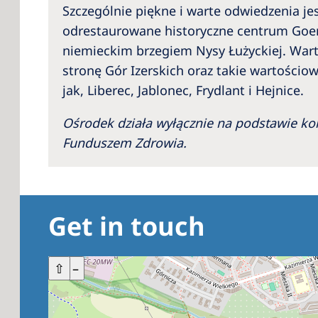
Szczególnie piękne i warte odwiedzenia jes
odrestaurowane historyczne centrum Goerl
niemieckim brzegiem Nysy Łużyckiej. Wart
stronę Gór Izerskich oraz takie wartościo
jak, Liberec, Jablonec, Frydlant i Hejnice.
Ośrodek działa wyłącznie na podstawie k
Funduszem Zdrowia.
Get in touch
+
⇧
–