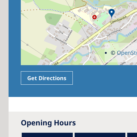
©
OpenSt
Get Directions
Opening Hours