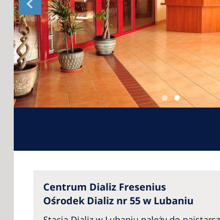
Centrum Dializ Fresenius
Ośrodek Dializ nr 55 w Lubaniu
Stacja Dializ w Lubaniu należy do najstars