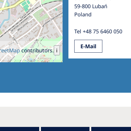
59-800 Lubań
Poland
Tel +48 75 6460 050
E-Mail
reetMap
contributors.
i