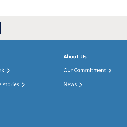
About Us
rk
Our Commitment
 stories
News