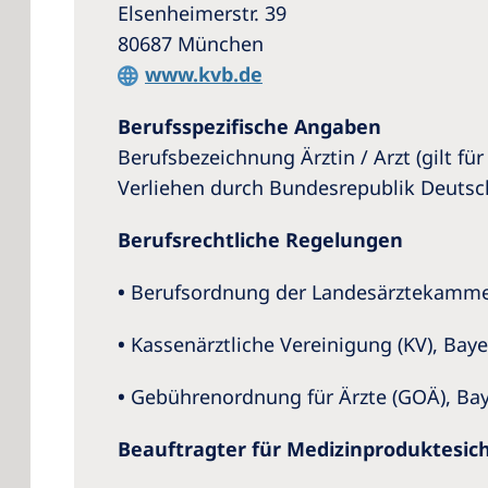
Elsenheimerstr. 39
80687 München
www.kvb.de
Berufsspezifische Angaben
Berufsbezeichnung Ärztin / Arzt (gilt f
Verliehen durch Bundesrepublik Deutsc
Berufsrechtliche Regelungen
•
Berufsordnung der Landesärztekamme
•
Kassenärztliche Vereinigung (KV), Bay
•
Gebührenordnung für Ärzte (GOÄ), Ba
Beauftragter für Medizinproduktesic