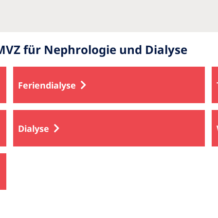
VZ für Nephrologie und Dialyse
Feriendialyse
Dialyse