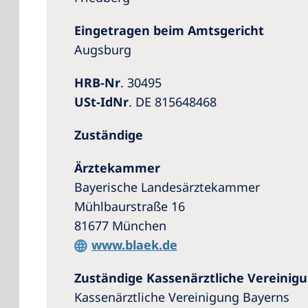
Eingetragen beim Amtsgericht
Augsburg
HRB-Nr
. 30495
USt-IdNr
. DE 815648468
Zuständige
Ärztekammer
Bayerische Landesärztekammer
Mühlbaurstraße 16
81677 München
www.blaek.de
Zuständige Kassenärztliche Vereinig
Kassenärztliche Vereinigung Bayerns