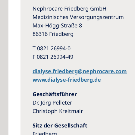
Nephrocare Friedberg GmbH
Medizinisches Versorgungszentrum
Max-Högg-Straße 8
86316 Friedberg
T 0821 26994-0
F 0821 26994-49
dialyse.friedberg@nephrocare.com
www.dialyse-friedberg.de
Geschäftsführer
Dr. Jörg Pelleter
Christoph Kreitmair
Sitz der Gesellschaft
Friedberg