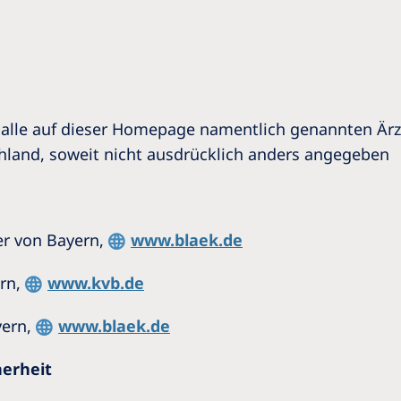
ür alle auf dieser Homepage namentlich genannten Ärz
hland, soweit nicht ausdrücklich anders angegeben
r von Bayern,
www.blaek.de
ern,
www.kvb.de
yern,
www.blaek.de
herheit