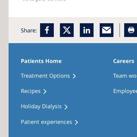
Share:
Patients Home
Careers
Treatment Options
Team wo
Recipes
Employee
Holiday Dialysis
Patient experiences