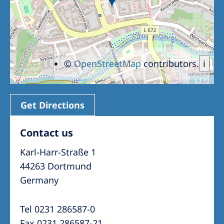
©
OpenStreetMap
contributors.
i
Get Directions
Contact us
Karl-Harr-Straße 1
44263 Dortmund
Germany
Tel 0231 286587-0
Fax 0231 286587-21