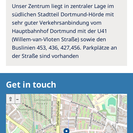
Unser Zentrum liegt in zentraler Lage im
südlichen Stadtteil Dortmund-Hörde mit
sehr guter Verkehrsanbindung vom
Hauptbahnhof Dortmund mit der U41
(Willem-van-Vloten Straße) sowie den
Buslinien 453, 436, 427,456. Parkplätze an
der Straße sind vorhanden
Get in touch
+
⇧
–