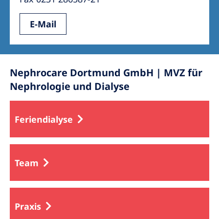
E-Mail
Nephrocare Dortmund GmbH | MVZ für
Nephrologie und Dialyse
Feriendialyse
Team
Praxis