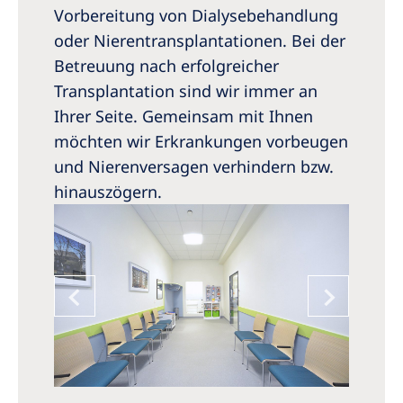
Australia
Vorbereitung von Dialysebehandlung
Philippines
oder Nierentransplantationen. Bei der
Betreuung nach erfolgreicher
Transplantation sind wir immer an
North America
Ihrer Seite. Gemeinsam mit Ihnen
United States of America
möchten wir Erkrankungen vorbeugen
und Nierenversagen verhindern bzw.
NephroCare International
hinauszögern.
Global Website