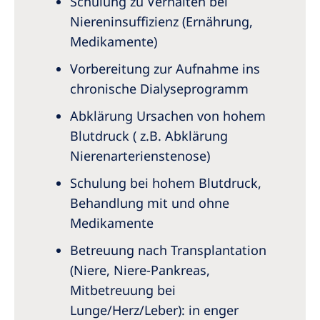
Schulung zu Verhalten bei
Niereninsuffizienz (Ernährung,
Medikamente)
Vorbereitung zur Aufnahme ins
chronische Dialyseprogramm
Abklärung Ursachen von hohem
Blutdruck ( z.B. Abklärung
Nierenarterienstenose)
Schulung bei hohem Blutdruck,
Behandlung mit und ohne
Medikamente
Betreuung nach Transplantation
(Niere, Niere-Pankreas,
Mitbetreuung bei
Lunge/Herz/Leber): in enger