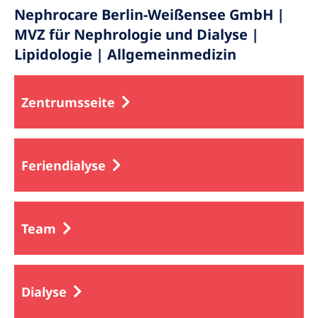
Nephrocare Berlin-Weißensee GmbH |
MVZ für Nephrologie und Dialyse |
Lipidologie | Allgemeinmedizin
Zentrumsseite
Feriendialyse
Team
Dialyse