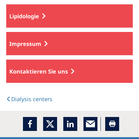
Lipidologie
Impressum
Kontaktieren Sie uns
Dialysis centers