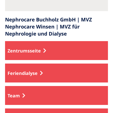
Nephrocare Buchholz GmbH | MVZ
Nephrocare Winsen | MVZ für
Nephrologie und Dialyse
Zentrumsseite
Feriendialyse
Team