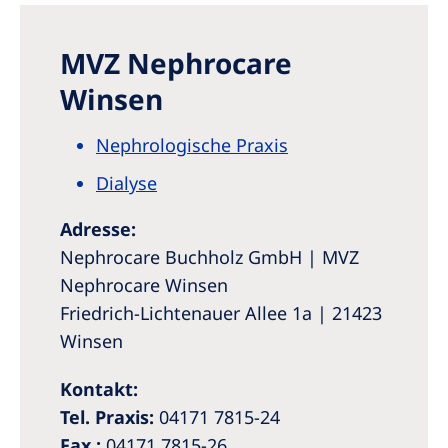
Romania
Russia
MVZ Nephrocare
Serbia
Winsen
Slovakia
Nephrologische Praxis
Slovenia
Dialyse
Spain
Adresse:
Sweden
Nephrocare Buchholz GmbH | MVZ
Switzerland
Nephrocare Winsen
Friedrich-Lichtenauer Allee 1a | 21423
United Kingdom
Winsen
Asia Pacific
Kontakt:
Asia Pacific
Tel. Praxis:
04171 7815-24
Fax.:
04171 7815-26