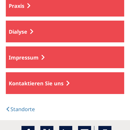
Praxis
Dialyse
Impressum
Kontaktieren Sie uns
Standorte