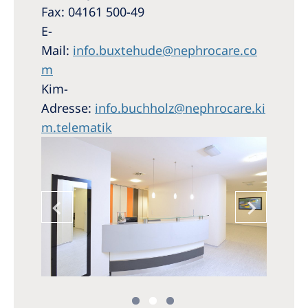
Fax: 04161 500-49
E-
Mail:
info.buxtehude@nephrocare.co
m
Kim-
Adresse:
info.buchholz@nephrocare.ki
m.telematik