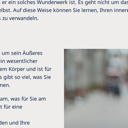
 er ein solches Wunderwerk ist. Es geht nicht um da
lbst. Auf diese Weise können Sie lernen, Ihren inner
s zu verwandeln.
t um sein Äußeres
in wesentlicher
em Körper und ist für
 gibt so viel, was Sie
nen.
eam, was für Sie am
t für eine
den und Ihre