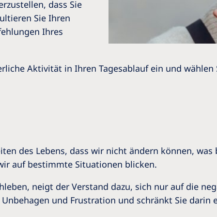
rzustellen, dass Sie
ltieren Sie Ihren
fehlungen Ihres
iche Aktivität in Ihren Tagesablauf ein und wählen 
iten des Lebens, dass wir nicht ändern können, was 
 wir auf bestimmte Situationen blicken.
en, neigt der Verstand dazu, sich nur auf die neg
zu Unbehagen und Frustration und schränkt Sie darin e