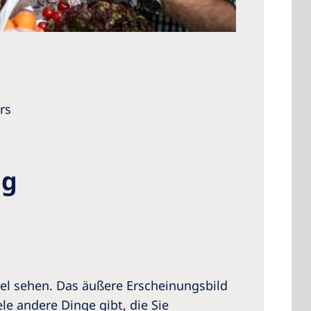
rs
ng
egel sehen. Das äußere Erscheinungsbild
le andere Dinge gibt, die Sie