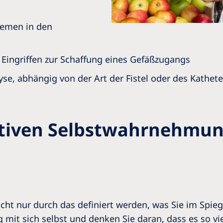
demen in den
 Eingriffen zur Schaffung eines Gefäßzugangs
se, abhängig von der Art der Fistel oder des Kathete
itiven Selbstwahrnehmu
nicht nur durch das definiert werden, was Sie im Spi
g mit sich selbst und denken Sie daran, dass es so vie