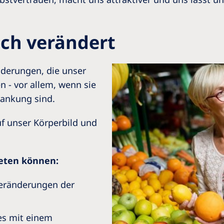
ich verändert
änderungen, die unser
n - vor allem, wenn sie
rankung sind.
auf unser Körperbild und
reten können:
eränderungen der
es mit einem