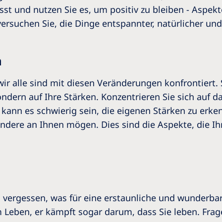
st und nutzen Sie es, um positiv zu bleiben - Aspekt
versuchen Sie, die Dinge entspannter, natürlicher un
n
 wir alle sind mit diesen Veränderungen konfrontiert.
 sondern auf Ihre Stärken. Konzentrieren Sie sich auf
kann es schwierig sein, die eigenen Stärken zu erkenn
ndere an Ihnen mögen. Dies sind die Aspekte, die Ihn
zu vergessen, was für eine erstaunliche und wunderbar
Leben, er kämpft sogar darum, dass Sie leben. Fragen