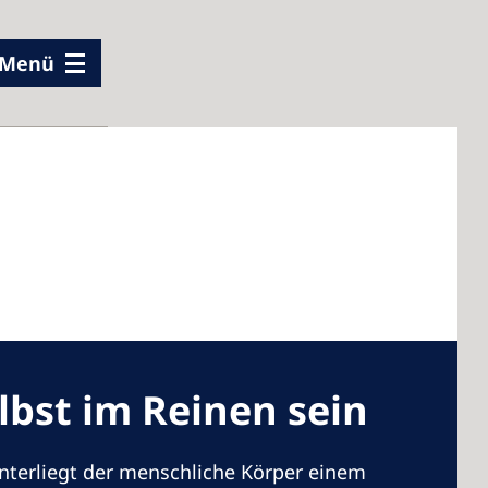
Menü
elbst im Reinen sein
nterliegt der menschliche Körper einem