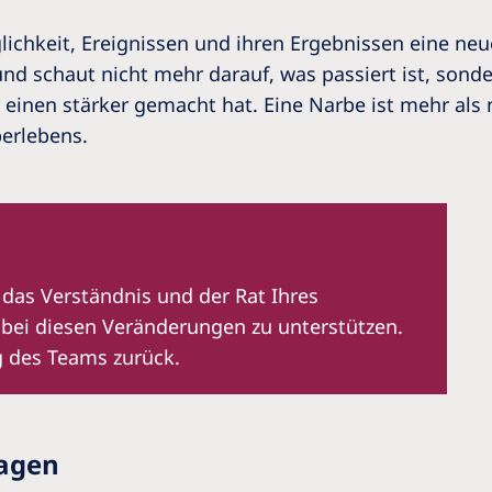
lichkeit, Ereignissen und ihren Ergebnissen eine neue
und schaut nicht mehr darauf, was passiert ist, sond
einen stärker gemacht hat. Eine Narbe ist mehr als nu
berlebens.
 das Verständnis und der Rat Ihres
e bei diesen Veränderungen zu unterstützen.
g des Teams zurück.
sagen