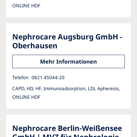
ONLINE HDF
Nephrocare Augsburg GmbH -
Oberhausen
Mehr Informationen
Telefon
0821 45044-20
CAPD, HD, HF, Immunoadsorption, LDL Apheresis,
ONLINE HDF
Nephrocare Berlin-Weißensee
GmbH | MVZ für Nephrologie