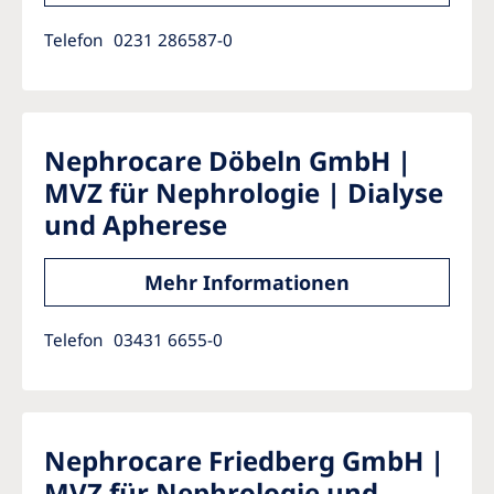
Telefon
0231 286587-0
Nephrocare Döbeln GmbH |
MVZ für Nephrologie | Dialyse
und Apherese
Mehr Informationen
Telefon
03431 6655-0
Nephrocare Friedberg GmbH |
MVZ für Nephrologie und