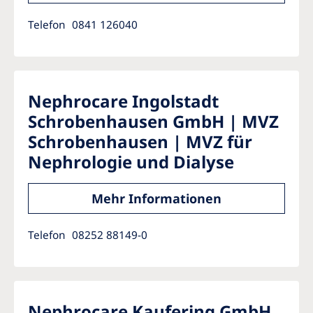
Telefon
0841 126040
Nephrocare Ingolstadt
Schrobenhausen GmbH | MVZ
Schrobenhausen | MVZ für
Nephrologie und Dialyse
Mehr Informationen
Telefon
08252 88149-0
Nephrocare Kaufering GmbH