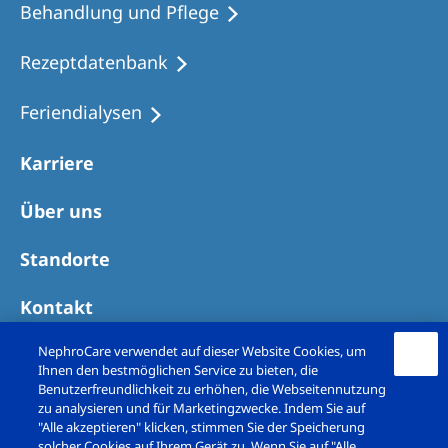
Behandlung und Pflege
Rezeptdatenbank
Feriendialysen
Karriere
Über uns
Standorte
Kontakt
NephroCare verwendet auf dieser Website Cookies, um
Ihnen den bestmöglichen Service zu bieten, die
Benutzerfreundlichkeit zu erhöhen, die Webseitennutzung
zu analysieren und für Marketingzwecke. Indem Sie auf
"Alle akzeptieren" klicken, stimmen Sie der Speicherung
solcher Cookies auf Ihrem Gerät zu. Wenn Sie auf "Alle