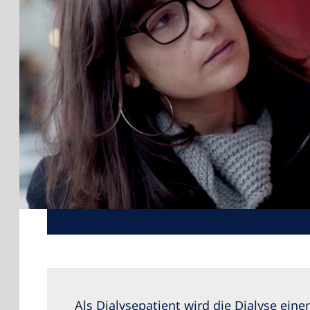
Als Dialysepatient wird die Dialyse ein