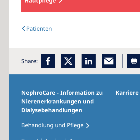
Hautpflege
Patienten
Share:
NephroCare - Information zu
Karriere
Nierenerkrankungen und
Dialysebehandlungen
Behandlung und Pflege