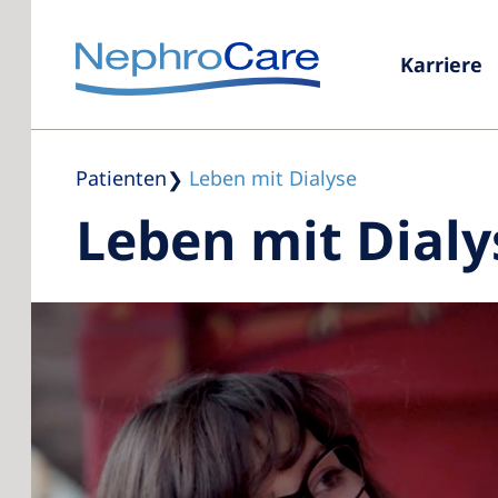
Karriere
Patienten
Leben mit Dialyse
Leben mit Dialy