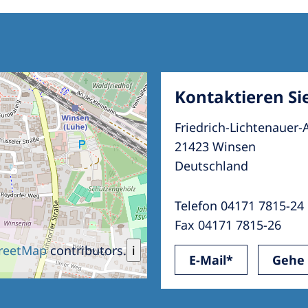
Kontaktieren Si
Friedrich-Lichtenauer-A
21423 Winsen
Deutschland
Telefon 04171 7815-24
Fax 04171 7815-26
reetMap
contributors.
i
E-Mail*
Gehe 