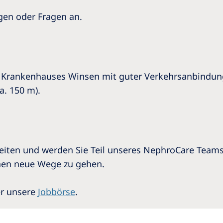
egen oder Fragen an.
es Krankenhauses Winsen mit guter Verkehrsanbindun
a. 150 m).
keiten und werden Sie Teil unseres NephroCare Teams
nen neue Wege zu gehen.
er unsere
Jobbörse
.