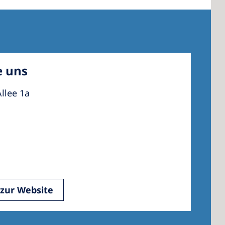
e uns
llee 1a
zur Website