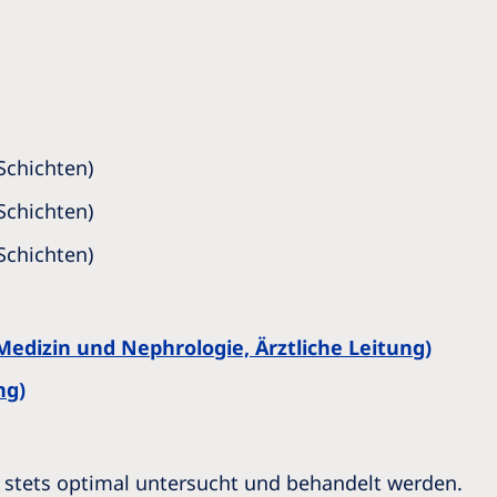
 Schichten)
 Schichten)
 Schichten)
Medizin und Nephrologie, Ärztliche Leitung)
ng)
s stets optimal untersucht und behandelt werden.