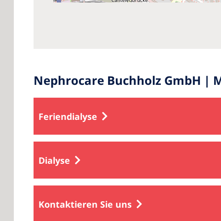
Nephrocare Buchholz GmbH | M
Feriendialyse
Dialyse
Kontaktieren Sie uns