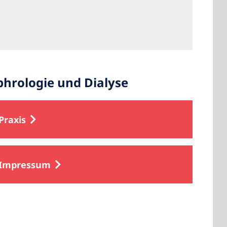
hrologie und Dialyse
Praxis
Impressum