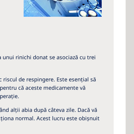
a unui rinichi donat se asociază cu trei
riscul de respingere. Este esenţial să
i, pentru că aceste medicamente vă
peraţie.
ând alţii abia după câteva zile. Dacă vă
ncţiona normal. Acest lucru este obişnuit