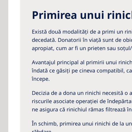
Primirea unui rinic
Există două modalităţi de a primi un rin
decedată. Donatorii în viaţă sunt de obic
apropiat, cum ar fi un prieten sau soţul/
Avantajul principal al primirii unui rini
îndată ce găsiţi pe cineva compatibil, 
începe.
Decizia de a dona un rinichi necesită o 
riscurile asociate operaţiei de îndepărta
ne asigura că rinichiul rămas filtrează î
În schimb, primirea unui rinichi de la u
răbdare.