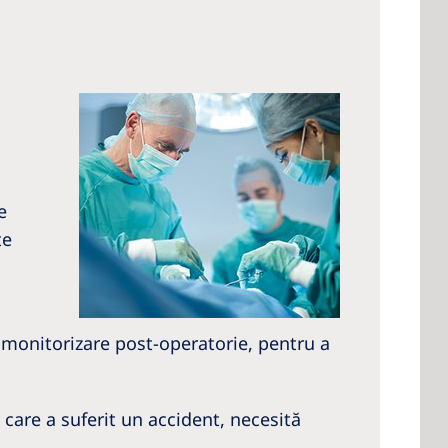
e
te
o monitorizare post-operatorie, pentru a
 care a suferit un accident, necesită