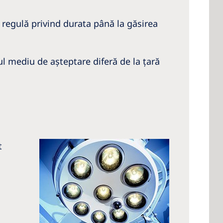
 regulă privind durata până la găsirea
pul mediu de aşteptare diferă de la ţară
t