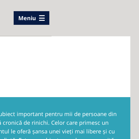
Meniu
subiect important pentru mii de persoane din
 cronică de rinichi. Celor care primesc un
ntul le oferă şansa unei vieţi mai libere şi cu