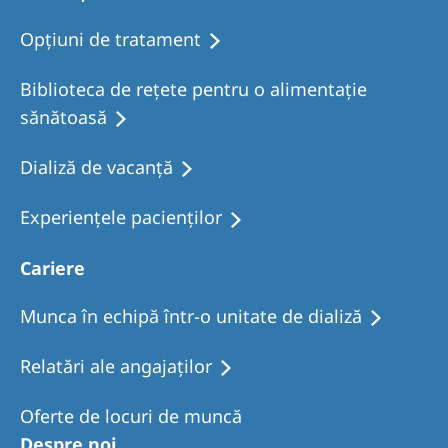
Opţiuni de tratament
Biblioteca de rețete pentru o alimentație
sănătoasă
Dializă de vacanţă
Experiențele pacienților
Cariere
Munca în echipă într-o unitate de dializă
Relatări ale angajaților
Oferte de locuri de muncă
Despre noi