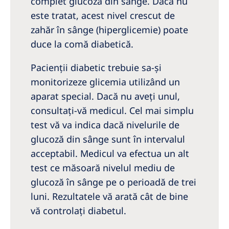
complet glucoza din sânge. Dacă nu
este tratat, acest nivel crescut de
zahăr în sânge (hiperglicemie) poate
duce la comă diabetică.
Pacienții diabetic trebuie sa-și
monitorizeze glicemia utilizând un
aparat special. Dacă nu aveţi unul,
consultaţi-vă medicul. Cel mai simplu
test vă va indica dacă nivelurile de
glucoză din sânge sunt în intervalul
acceptabil. Medicul va efectua un alt
test ce măsoară nivelul mediu de
glucoză în sânge pe o perioadă de trei
luni. Rezultatele vă arată cât de bine
vă controlaţi diabetul.