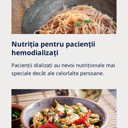
Nutriţia pentru pacienţii
hemodializați
Pacienţii dializaţi au nevoi nutriţionale mai
speciale decât ale celorlalte persoane.