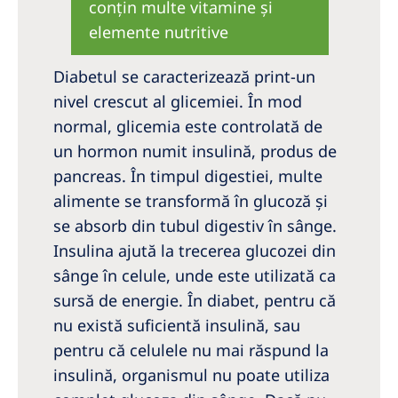
conţin multe vitamine şi
elemente nutritive
Diabetul se caracterizează print-un
nivel crescut al glicemiei. În mod
normal, glicemia este controlată de
un hormon numit insulină, produs de
pancreas. În timpul digestiei, multe
alimente se transformă în glucoză şi
se absorb din tubul digestiv în sânge.
Insulina ajută la trecerea glucozei din
sânge în celule, unde este utilizată ca
sursă de energie. În diabet, pentru că
nu există suficientă insulină, sau
pentru că celulele nu mai răspund la
insulină, organismul nu poate utiliza