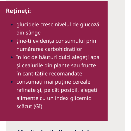
Reţineţi:
glucidele cresc nivelul de glucoză
din sânge
ține-ti evidența consumului prin
numărarea carbohidraţilor
în loc de băuturi dulci alegeţi apa
şi ceaiurile din plante sau fructe
în cantităţile recomandate
consumaţi mai puţine cereale
rafinate şi, pe cât posibil, alegeţi
alimente cu un index glicemic
scăzut (GI)