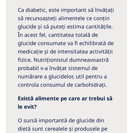
Ca diabetic, este important să învăţaţi
să recunoaşteţi alimentele ce conţin
glucide şi să puteţi estima cantităţile.
În acest fel, cantitatea totală de
glucide consumate va fi echilibrată de
medicație şi de intensitatea activității
fizice. Nutriţionistul dumneavoastră
probabil v-a învăţat sistemul de
numărare a glucidelor, util pentru a
controla consumul de carbohidraţi.
Există alimente pe care ar trebui să
le evit?
O sursă importantă de glucide din
dietă sunt cerealele şi produsele pe