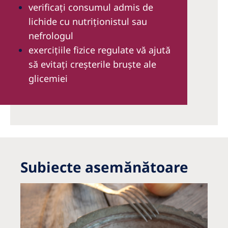
verificaţi consumul admis de
lichide cu nutriţionistul sau
nefrologul
exerciţiile fizice regulate vă ajută
să evitați creșterile bruște ale
glicemiei
Subiecte asemănătoare