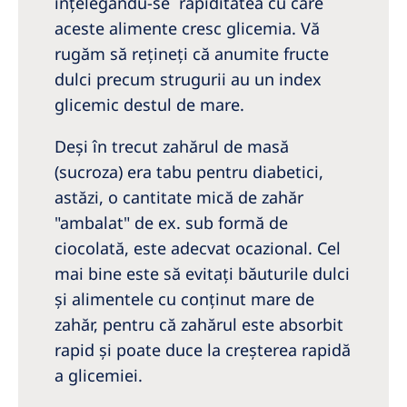
înțelegându-se rapiditatea cu care
aceste alimente cresc glicemia. Vă
rugăm să reţineţi că anumite fructe
dulci precum strugurii au un index
glicemic destul de mare.
Deşi în trecut zahărul de masă
(sucroza) era tabu pentru diabetici,
astăzi, o cantitate mică de zahăr
"ambalat" de ex. sub formă de
ciocolată, este adecvat ocazional. Cel
mai bine este să evitați băuturile dulci
şi alimentele cu conţinut mare de
zahăr, pentru că zahărul este absorbit
rapid şi poate duce la creşterea rapidă
a glicemiei.