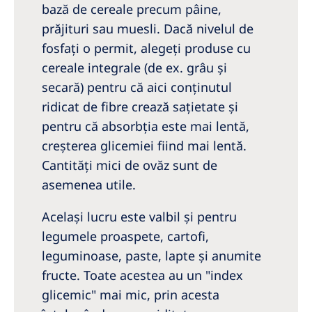
bază de cereale precum pâine,
prăjituri sau muesli. Dacă nivelul de
fosfaţi o permit, alegeţi produse cu
cereale integrale (de ex. grâu şi
secară) pentru că aici conţinutul
ridicat de fibre crează sațietate şi
pentru că absorbţia este mai lentă,
creșterea glicemiei fiind mai lentă.
Cantităţi mici de ovăz sunt de
asemenea utile.
Acelaşi lucru este valbil şi pentru
legumele proaspete, cartofi,
leguminoase, paste, lapte şi anumite
fructe. Toate acestea au un "index
glicemic" mai mic, prin acesta