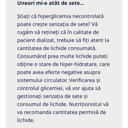
Uneori mi-e atât de sete...
Ştiaţi că hiperglicemia necontrolată
poate creşte senzația de sete? Vă
rugăm să reţineţi că în calitate de
pacient dializat, trebuie să fiţi atent la
cantitatea de lichide consumată.
Consumând prea multe lichide puteți
obține o stare de hiper-hidratare, care
poate avea efecte negative asupra
sistemului circulator. Verificarea și
controlul glicemiei, vă vor ajuta să
gestionați senzația de sete și
consumul de lichide. Nutriţionistul vă
va recomanda cantitatea permisă de
lichide.