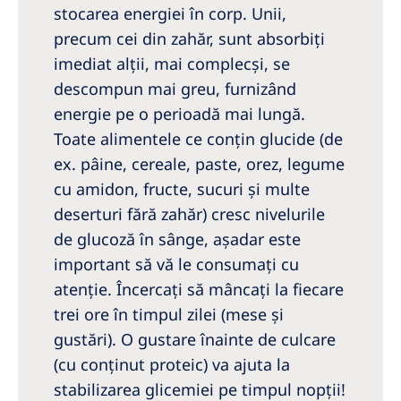
stocarea energiei în corp. Unii,
precum cei din zahăr, sunt absorbiţi
imediat alţii, mai complecşi, se
descompun mai greu, furnizând
energie pe o perioadă mai lungă.
Toate alimentele ce conţin glucide (de
ex. pâine, cereale, paste, orez, legume
cu amidon, fructe, sucuri şi multe
deserturi fără zahăr) cresc nivelurile
de glucoză în sânge, aşadar este
important să vă le consumați cu
atenţie. Încercaţi să mâncaţi la fiecare
trei ore în timpul zilei (mese şi
gustări). O gustare înainte de culcare
(cu conținut proteic) va ajuta la
stabilizarea glicemiei pe timpul nopţii!