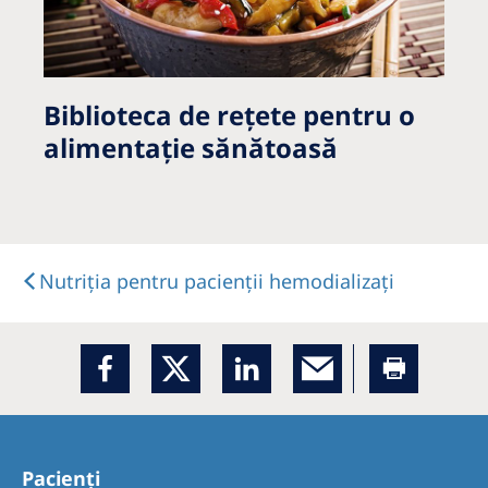
Biblioteca de rețete pentru o
alimentație sănătoasă
Nutriţia pentru pacienţii hemodializați
Pacienți