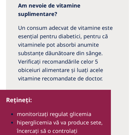
Am nevoie de vitamine
suplimentare?
Un consum adecvat de vitamine este
esenţial pentru diabetici, pentru că
vitaminele pot absorbi anumite
substanţe dăunătoare din sânge.
Verificaţi recomandările celor 5
obiceiuri alimentare şi luaţi acele
vitamine recomandate de doctor.
Reţineţi:
monitorizaţi regulat glicemia
hiperglicemia vă va produce sete,
încercaţi să o controlaţi