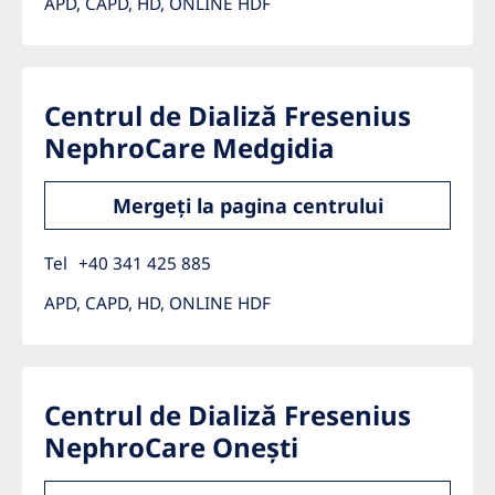
APD, CAPD, HD, ONLINE HDF
Centrul de Dializă Fresenius
NephroCare Medgidia
Mergeți la pagina centrului
Tel
+40 341 425 885
APD, CAPD, HD, ONLINE HDF
Centrul de Dializă Fresenius
NephroCare Onești