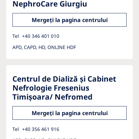
NephroCare Giurgiu
Mergeți la pagina centrului
Tel
+40 346 401 010
APD, CAPD, HD, ONLINE HDF
Centrul de Dializă și Cabinet
Nefrologie Fresenius
Timișoara/ Nefromed
Mergeți la pagina centrului
Tel
+40 356 461 916