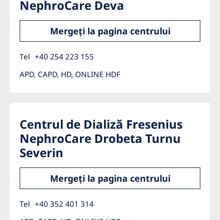
NephroCare Deva
Mergeți la pagina centrului
Tel
+40 254 223 155
APD, CAPD, HD, ONLINE HDF
Centrul de Dializă Fresenius
NephroCare Drobeta Turnu
Severin
Mergeți la pagina centrului
Tel
+40 352 401 314