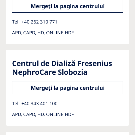
Mergeți la pagina centrului
Tel
+40 262 310 771
APD, CAPD, HD, ONLINE HDF
Centrul de Dializă Fresenius
NephroCare Slobozia
Mergeți la pagina centrului
Tel
+40 343 401 100
APD, CAPD, HD, ONLINE HDF