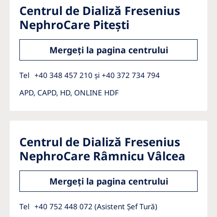
Centrul de Dializă Fresenius
NephroCare Pitești
Mergeți la pagina centrului
Tel
+40 348 457 210 și +40 372 734 794
APD, CAPD, HD, ONLINE HDF
Centrul de Dializă Fresenius
NephroCare Râmnicu Vâlcea
Mergeți la pagina centrului
Tel
+40 752 448 072 (Asistent Șef Tură)