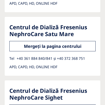
APD, CAPD, HD, ONLINE HDF
Centrul de Dializă Fresenius
NephroCare Satu Mare
Mergeți la pagina centrului
Tel
+40 361 884 840/841 și +40 372 368 751
APD, CAPD, HD, ONLINE HDF
Centrul de Dializă Fresenius
NephroCare Sighet