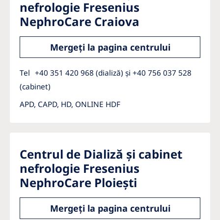
nefrologie Fresenius
NephroCare Craiova
Mergeți la pagina centrului
Tel
+40 351 420 968 (dializă) și +40 756 037 528
(cabinet)
APD, CAPD, HD, ONLINE HDF
Centrul de Dializă și cabinet
nefrologie Fresenius
NephroCare Ploiești
Mergeți la pagina centrului