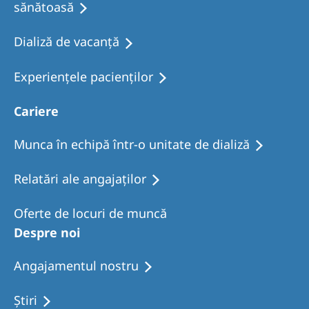
sănătoasă
Dializă de vacanţă
Experiențele pacienților
Cariere
Munca în echipă într-o unitate de dializă
Relatări ale angajaților
Oferte de locuri de muncă
Despre noi
Angajamentul nostru
Ştiri