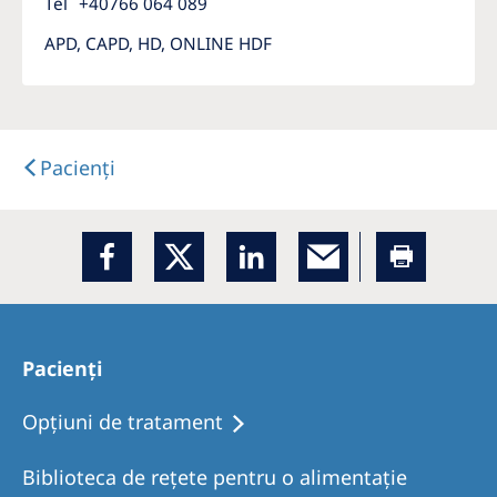
Tel
+40766 064 089
APD, CAPD, HD, ONLINE HDF
Pacienți
Pacienți
Opţiuni de tratament
Biblioteca de rețete pentru o alimentație