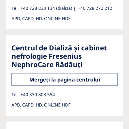
Tel
+40 728 833 134 (dializă) și +40 728 272 212
APD, CAPD, HD, ONLINE HDF
Centrul de Dializă și cabinet
nefrologie Fresenius
NephroCare Rădăuți
Mergeți la pagina centrului
Tel
+40 330 803 554
APD, CAPD, HD, ONLINE HDF