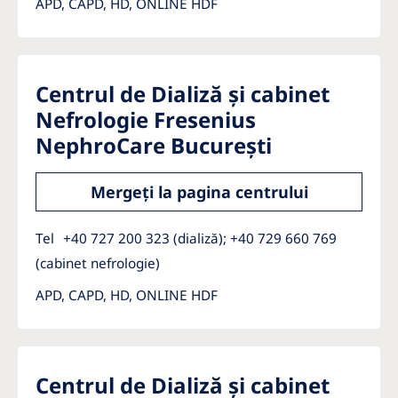
APD, CAPD, HD, ONLINE HDF
Centrul de Dializă și cabinet
Nefrologie Fresenius
NephroCare București
Mergeți la pagina centrului
Tel
+40 727 200 323 (dializă); +40 729 660 769
(cabinet nefrologie)
APD, CAPD, HD, ONLINE HDF
Centrul de Dializă și cabinet