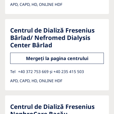
APD, CAPD, HD, ONLINE HDF
Centrul de Dializă Fresenius
Bârlad/ Nefromed Dialysis
Center Bârlad
Mergeți la pagina centrului
Tel
+40 372 753 669 și +40 235 415 503
APD, CAPD, HD, ONLINE HDF
Centrul de Dializă Fresenius
NephroCare Bacău