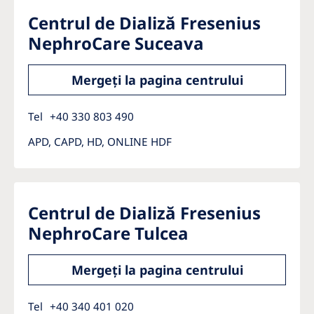
Centrul de Dializă Fresenius
NephroCare Suceava
Mergeți la pagina centrului
Tel
+40 330 803 490
APD, CAPD, HD, ONLINE HDF
Centrul de Dializă Fresenius
NephroCare Tulcea
Mergeți la pagina centrului
Tel
+40 340 401 020