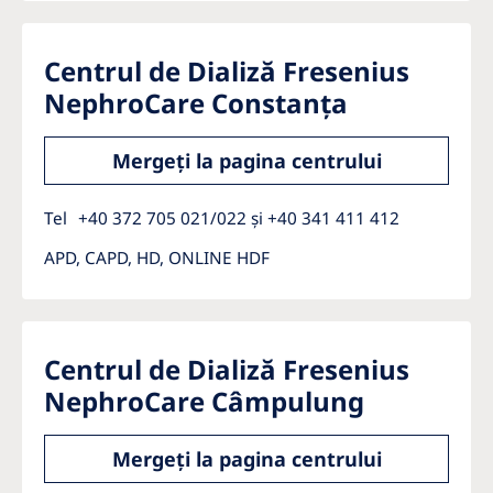
Centrul de Dializă Fresenius
NephroCare Constanța
Mergeți la pagina centrului
Tel
+40 372 705 021/022 și +40 341 411 412
APD, CAPD, HD, ONLINE HDF
Centrul de Dializă Fresenius
NephroCare Câmpulung
Mergeți la pagina centrului