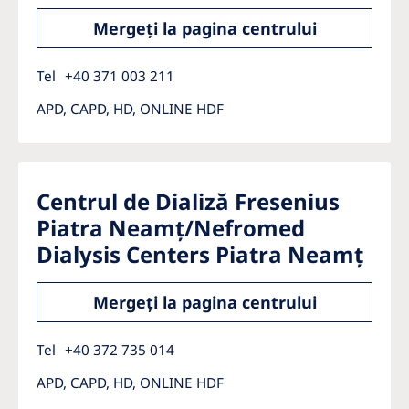
Mergeți la pagina centrului
Tel
+40 371 003 211
APD, CAPD, HD, ONLINE HDF
Centrul de Dializă Fresenius
Piatra Neamț/Nefromed
Dialysis Centers Piatra Neamț
Mergeți la pagina centrului
Tel
+40 372 735 014
APD, CAPD, HD, ONLINE HDF